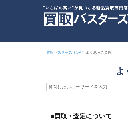
買取バスターズ TOP
>
よくあるご質問
よ
■買取・査定について