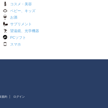
コスメ・美容
ベビー、キッズ
お酒
サプリメント
望遠鏡、光学機器
PCソフト
スマホ
取規約
ログイン