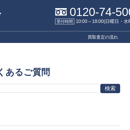
0120-74-50
10:00～18:00(日曜日・
受付時間
買取査定の流れ
くあるご質問