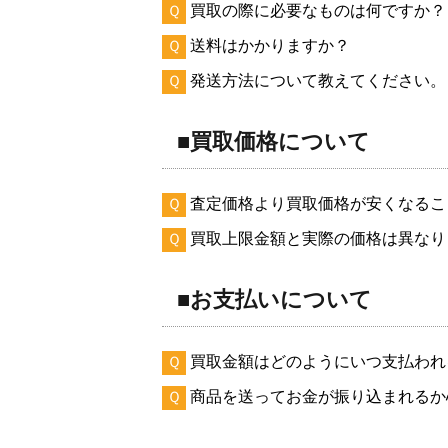
Ｑ
買取の際に必要なものは何ですか？
Ｑ
送料はかかりますか？
Ｑ
発送方法について教えてください。
■買取価格について
Ｑ
査定価格より買取価格が安くなるこ
Ｑ
買取上限金額と実際の価格は異なり
■お支払いについて
Ｑ
買取金額はどのようにいつ支払われ
Ｑ
商品を送ってお金が振り込まれるか