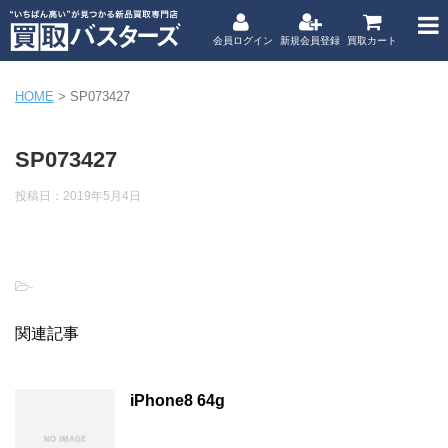
会員ログイン
新規会員登録
買取カート
HOME
>
SP073427
SP073427
投稿日：
2019年5月4日
-
関連記事
iPhone8 64g