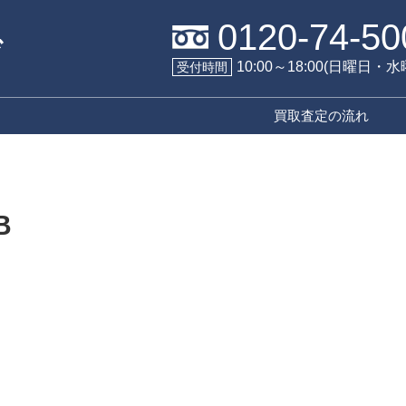
0120-74-50
10:00～18:00(日曜日・
受付時間
買取査定の流れ
B