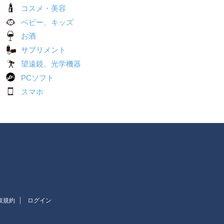
コスメ・美容
ベビー、キッズ
お酒
サプリメント
望遠鏡、光学機器
PCソフト
スマホ
取規約
ログイン