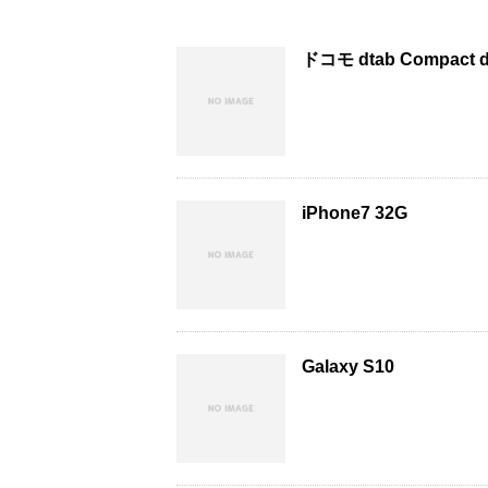
ドコモ dtab Compact d
iPhone7 32G
Galaxy S10