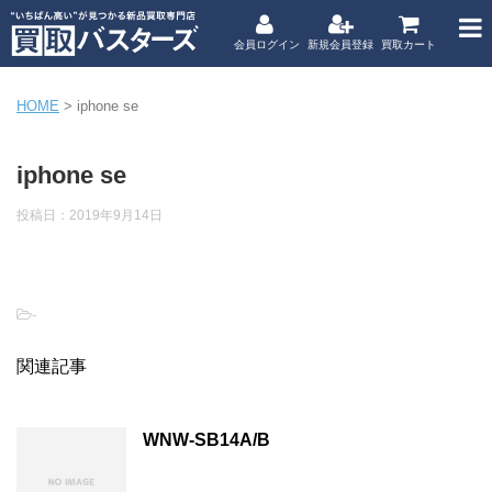
会員ログイン
新規会員登録
買取カート
HOME
>
iphone se
iphone se
投稿日：
2019年9月14日
-
関連記事
WNW-SB14A/B