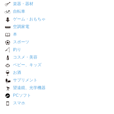
楽器・器材
自転車
ゲーム・おもちゃ
空調家電
本
スポーツ
釣り
コスメ・美容
ベビー、キッズ
お酒
サプリメント
望遠鏡、光学機器
PCソフト
スマホ