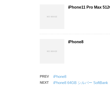
iPhone11 Pro Max 5
iPhone8
PREV
iPhone8
NEXT
iPhone8 64GB シルバー SoftBank