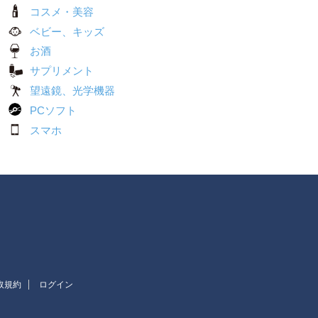
コスメ・美容
ベビー、キッズ
お酒
サプリメント
望遠鏡、光学機器
PCソフト
スマホ
取規約
ログイン