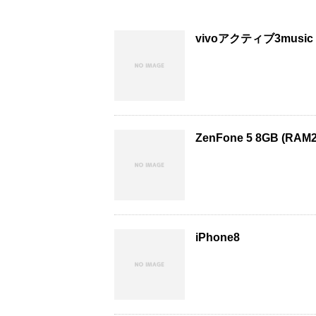
vivoアクティブ3music
ZenFone 5 8GB (RA
iPhone8