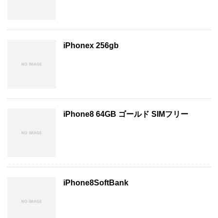
iPhonex 256gb
iPhone8 64GB ゴールド SIMフリー
iPhone8SoftBank