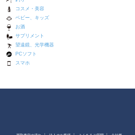
コスメ・美容
ベビー、キッズ
お酒
サプリメント
望遠鏡、光学機器
PCソフト
スマホ