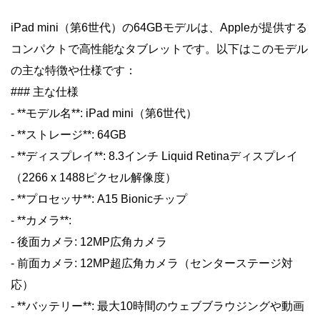
iPad mini（第6世代）の64GBモデルは、Appleが提供する
コンパクトで高性能なタブレットです。以下はこのモデル
の主な特徴や仕様です：
### 主な仕様
- **モデル名**: iPad mini（第6世代）
- **ストレージ**: 64GB
- **ディスプレイ**: 8.3インチ Liquid Retinaディスプレイ
（2266 x 1488ピクセル解像度）
- **プロセッサ**: A15 Bionicチップ
- **カメラ**:
- 後面カメラ: 12MP広角カメラ
- 前面カメラ: 12MP超広角カメラ（センターステージ対
応）
- **バッテリー**: 最大10時間のウェブブラウジングや動画