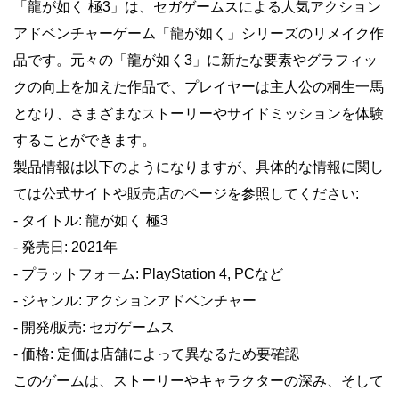
「龍が如く 極3」は、セガゲームスによる人気アクション
アドベンチャーゲーム「龍が如く」シリーズのリメイク作
品です。元々の「龍が如く3」に新たな要素やグラフィッ
クの向上を加えた作品で、プレイヤーは主人公の桐生一馬
となり、さまざまなストーリーやサイドミッションを体験
することができます。
製品情報は以下のようになりますが、具体的な情報に関し
ては公式サイトや販売店のページを参照してください:
- タイトル: 龍が如く 極3
- 発売日: 2021年
- プラットフォーム: PlayStation 4, PCなど
- ジャンル: アクションアドベンチャー
- 開発/販売: セガゲームス
- 価格: 定価は店舗によって異なるため要確認
このゲームは、ストーリーやキャラクターの深み、そして