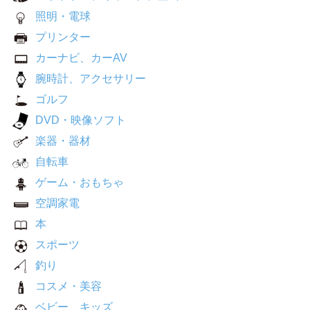
照明・電球
プリンター
カーナビ、カーAV
腕時計、アクセサリー
ゴルフ
DVD・映像ソフト
楽器・器材
自転車
ゲーム・おもちゃ
空調家電
本
スポーツ
釣り
コスメ・美容
ベビー、キッズ