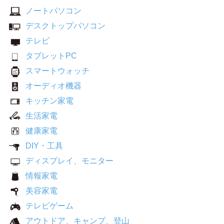
ノートパソコン
デスクトップパソコン
テレビ
タブレットPC
スマートウォッチ
オーディオ機器
キッチン家電
生活家電
健康家電
DIY・工具
ディスプレイ、モニター
情報家電
美容家電
テレビゲーム
アウトドア、キャンプ、登山