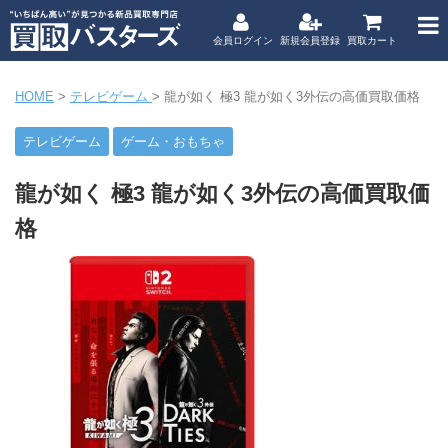
会員ログイン
新規会員登録
買取カート
HOME
>
テレビゲーム
>
龍が如く 極3 龍が如く3外伝の高価買取価格
テレビゲーム
ゲーム・おもちゃ
龍が如く 極3 龍が如く3外伝の高価買取価
格