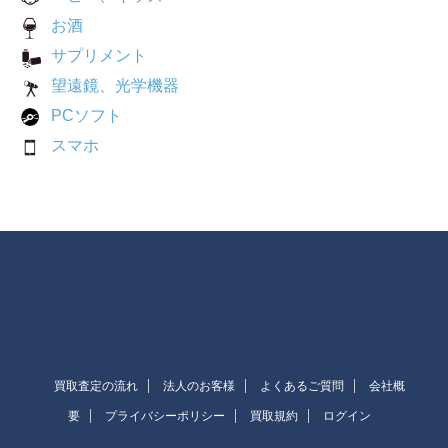
お酒
サプリメント
望遠鏡、光学機器
PCソフト
スマホ
買取査定の流れ
法人のお客様
よくあるご質問
会社概
要
プライバシーポリシー
買取規約
ログイン