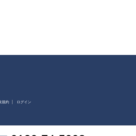
取規約
ログイン