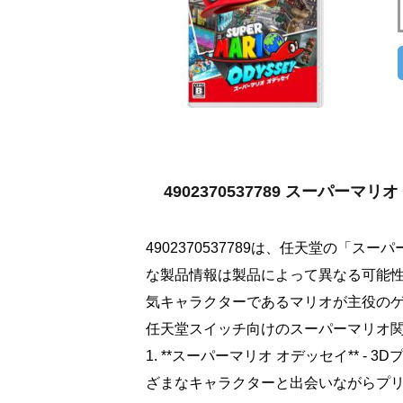
4902370537789 スーパー
4902370537789は、任天堂の「
な製品情報は製品によって異なる可能
気キャラクターであるマリオが主役の
任天堂スイッチ向けのスーパーマリオ
1. **スーパーマリオ オデッセイ** 
ざまなキャラクターと出会いながらプ