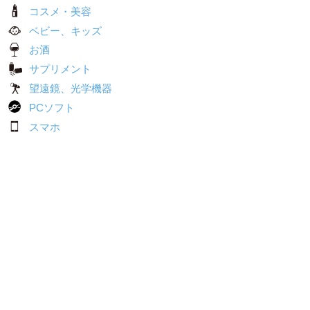
コスメ・美容
ベビー、キッズ
お酒
サプリメント
望遠鏡、光学機器
PCソフト
スマホ