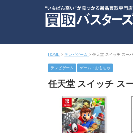
HOME
>
テレビゲーム
>
任天堂 スイッチ スー
テレビゲーム
ゲーム・おもちゃ
任天堂 スイッチ ス