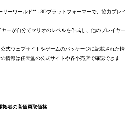
フューリーワールド** - 3Dプラットフォーマーで、協力プレイ
- プレイヤーが自分でマリオのレベルを作成し、他のプレイヤー
、公式ウェブサイトやゲームのパッケージに記載された情
新の情報は任天堂の公式サイトや各小売店で確認できま
ア 開拓者の高価買取価格