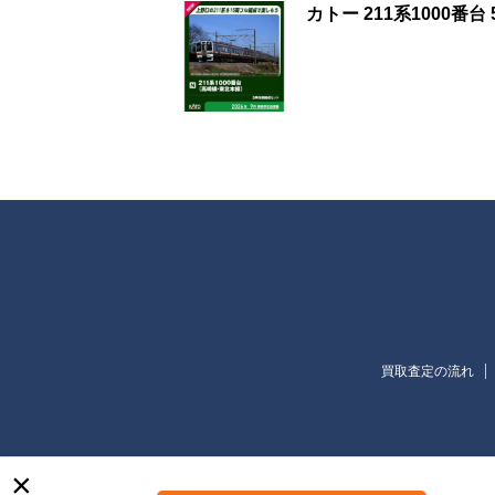
カトー 211系1000番
買取査定の流れ
×