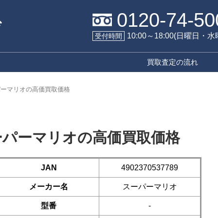
0120-74-50
10:00～18:00(日曜日・
受付時間
買取査定の流れ
パーマリオの高価買取価格
ーパーマリオの高価買取価格
JAN
4902370537789
メーカー名
スーパーマリオ
型番
-