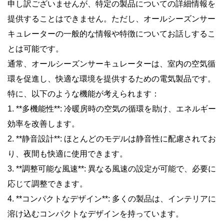
申し訳ございませんが、特定の製品についての詳細情報を
提供することはできません。ただし、オールシーズンサー
キュレーターの一般的な情報や特徴についてお話しするこ
とは可能です。
通常、オールシーズンサーキュレーターは、室内の空気循
環を促進し、快適な環境を提供するための電気製品です。
特に、以下のような機能が考えられます：
1. **多機能性**: 冷暖房時の空気の循環を助け、エネルギー
効率を改善します。
2. **静音設計**: ほとんどのモデルは静音性に配慮されてお
り、夜間も快適に使用できます。
3. **調整可能な風速**: 異なる風速の設定が可能で、必要に
応じて調整できます。
4. **コンパクトなデザイン**: 多くの製品は、インテリアに
溶け込むコンパクトなデザインを持っています。