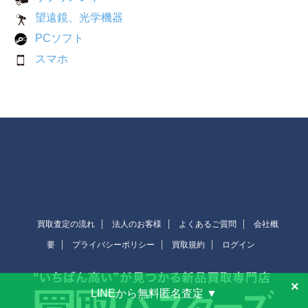
望遠鏡、光学機器
PCソフト
スマホ
買取査定の流れ
法人のお客様
よくあるご質問
会社概
要
プライバシーポリシー
買取規約
ログイン
×
LINEから無料匿名査定 ▼