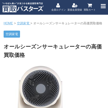
会員ログイン
新規会員登録
買取カート
HOME
>
空調家電
>
オールシーズンサーキュレーターの高価買取価格
空調家電
オールシーズンサーキュレーターの高価
買取価格