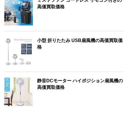
ミストファン コードレス リモコン付きの
高価買取価格
小型 折りたたみ USB扇風機の高価買取価
格
静音DCモーター ハイポジション扇風機の
高価買取価格