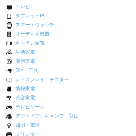
テレビ
タブレットPC
スマートウォッチ
オーディオ機器
キッチン家電
生活家電
健康家電
DIY・工具
ディスプレイ、モニター
情報家電
美容家電
テレビゲーム
アウトドア、キャンプ、登山
照明・電球
プリンター