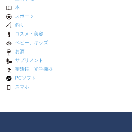
本
スポーツ
釣り
コスメ・美容
ベビー、キッズ
お酒
サプリメント
望遠鏡、光学機器
PCソフト
スマホ