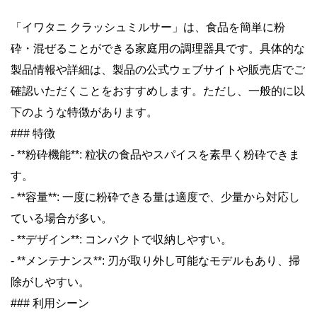
「イワタニ クラッシュミルサー」は、食品を簡単に粉
砕・混ぜることができる家庭用の調理器具です。具体的な
製品情報や詳細は、製品の公式ウェブサイトや販売店でご
確認いただくことをおすすめします。ただし、一般的に以
下のような特徴があります。
### 特徴
- **粉砕機能**: 粒状の食品やスパイスを素早く粉砕できま
す。
- **容量**: 一度に粉砕できる量は適度で、少量から対応し
ている場合が多い。
- **デザイン**: コンパクトで収納しやすい。
- **メンテナンス**: 刃が取り外し可能なモデルもあり、掃
除がしやすい。
### 利用シーン