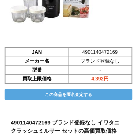
JAN
4901140472169
メーカー名
ブランド登録なし
型番
-
買取上限価格
4,392円
4901140472169 ブランド登録なし イワタニ
クラッシュミルサー セットの高価買取価格