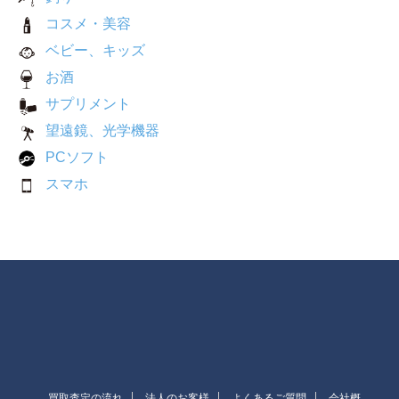
コスメ・美容
ベビー、キッズ
お酒
サプリメント
望遠鏡、光学機器
PCソフト
スマホ
買取査定の流れ
法人のお客様
よくあるご質問
会社概