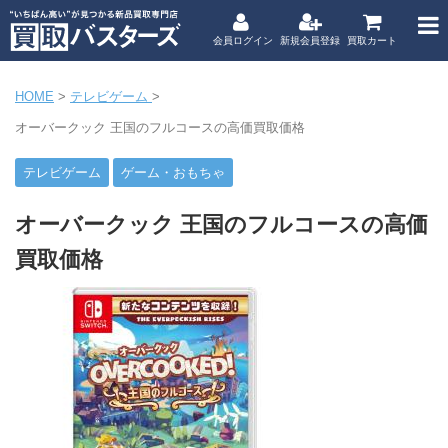
会員ログイン
新規会員登録
買取カート
HOME
>
テレビゲーム
>
オーバークック 王国のフルコースの高価買取価格
テレビゲーム
ゲーム・おもちゃ
オーバークック 王国のフルコースの高価
買取価格