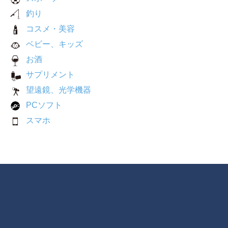
釣り
コスメ・美容
ベビー、キッズ
お酒
サプリメント
望遠鏡、光学機器
PCソフト
スマホ