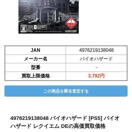
JAN
4976219138048
メーカー名
バイオハザード
型番
-
買取上限価格
3,792円
4976219138048 バイオハザード [PS5] バイオ
ハザード レクイエム DEの高価買取価格