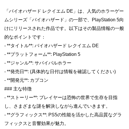
「バイオハザード レクイエム DE」は、人気のホラーゲー
ムシリーズ「バイオハザード」の一部で、PlayStation 5向
けにリリースされた作品です。以下はその製品情報の一般
的なポイントです：
- **タイトル**: バイオハザード レクイエム DE
- **プラットフォーム**: PlayStation 5
- **ジャンル**: サバイバルホラー
- **発売日**: (具体的な日付は情報を確認してください)
- **開発元**: カプコン
### 主な特徴
- **ストーリー**: プレイヤーは恐怖の世界で生存を目指
し、さまざまな謎を解決しながら進んでいきます。
- **グラフィックス**: PS5の性能を活かした高品質なグラ
フィックスと音響効果が魅力。