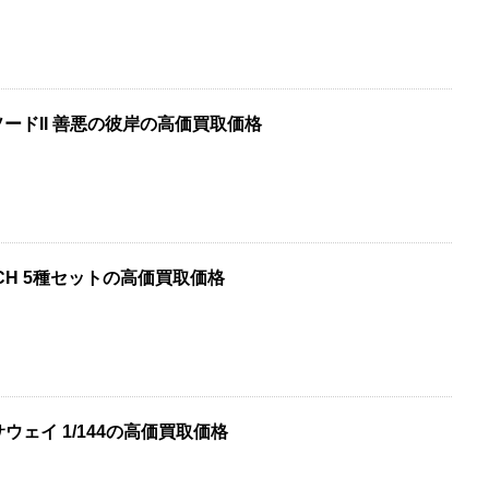
ードII 善悪の彼岸の高価買取価格
CH 5種セットの高価買取価格
ウェイ 1/144の高価買取価格