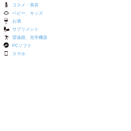
コスメ・美容
ベビー、キッズ
お酒
サプリメント
望遠鏡、光学機器
PCソフト
スマホ