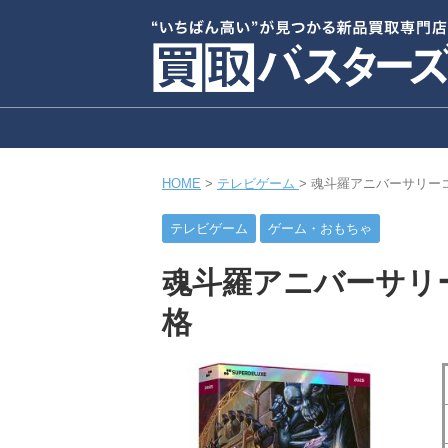
HOME
>
テレビゲーム
>
魂斗羅アニバーサリー
テレビゲーム
ゲーム・おもちゃ
魂斗羅アニバーサリ
格