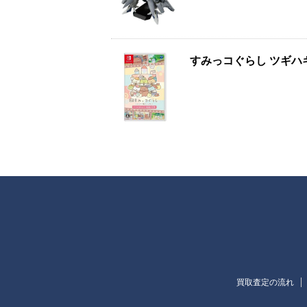
すみっコぐらし ツギハギ
買取査定の流れ