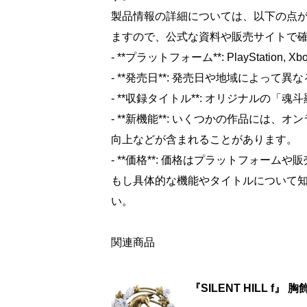
製品情報の詳細については、以下の点
ますので、公式な資料や販売サイトで
- **プラットフォーム**: PlayStation, Xbox,
- **発売日**: 発売日や地域によっ
- **収録タイトル**: オリジナルの
- **新機能**: いくつかの作品には
向上などが含まれることがあります。
- **価格**: 価格はプラットフォー
もし具体的な機能やタイトルについて
い。
関連商品
『SILENT HILL f