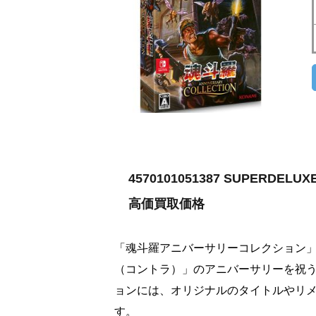
4570101051387 SUPER
高価買取価格
「魂斗羅アニバーサリーコレクション
（コントラ）」のアニバーサリーを祝
ョンには、オリジナルのタイトルやリ
す。