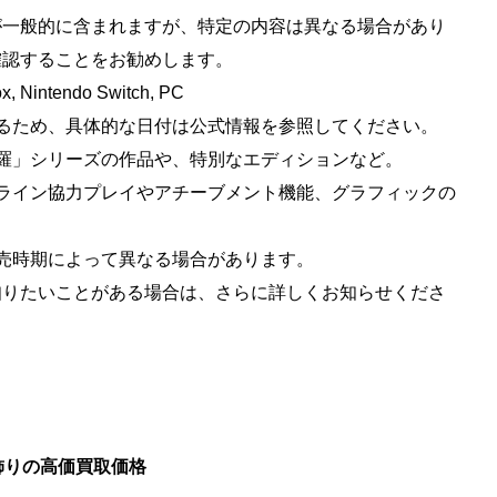
が一般的に含まれますが、特定の内容は異なる場合があり
確認することをお勧めします。
 Nintendo Switch, PC
て異なるため、具体的な日付は公式情報を参照してください。
「魂斗羅」シリーズの作品や、特別なエディションなど。
、オンライン協力プレイやアチーブメント機能、グラフィックの
ムや販売時期によって異なる場合があります。
知りたいことがある場合は、さらに詳しくお知らせくださ
』 胸飾りの高価買取価格