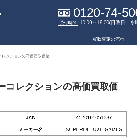
0120-74-50
10:00～18:00(日曜日・
受付時間
買取査定の流れ
コレクションの高価買取価格
ーコレクションの高価買取価
JAN
4570101051387
メーカー名
SUPERDELUXE GAMES