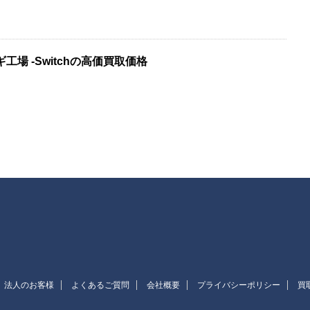
工場 -Switchの高価買取価格
法人のお客様
よくあるご質問
会社概要
プライバシーポリシー
買