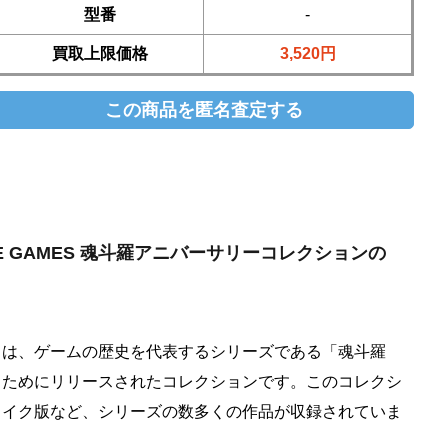
型番
-
買取上限価格
3,520円
DELUXE GAMES 魂斗羅アニバーサリーコレクションの
」は、ゲームの歴史を代表するシリーズである「魂斗羅
うためにリリースされたコレクションです。このコレクシ
メイク版など、シリーズの数多くの作品が収録されていま