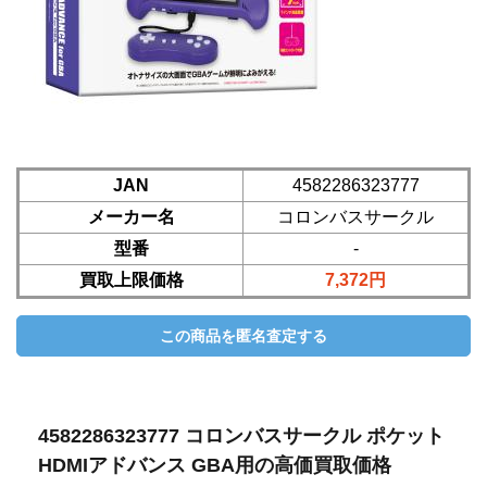
JAN
4582286323777
メーカー名
コロンバスサークル
型番
-
買取上限価格
7,372円
4582286323777 コロンバスサークル ポケット
HDMIアドバンス GBA用の高価買取価格