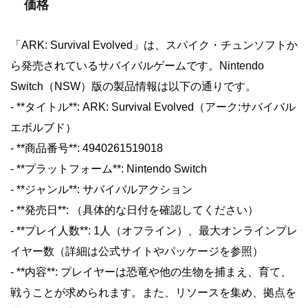
価格
「ARK: Survival Evolved」は、スパイク・チュンソフトか
ら発売されているサバイバルゲームです。Nintendo
Switch（NSW）版の製品情報は以下の通りです。
- **タイトル**: ARK: Survival Evolved（アーク:サバイバル
エボルブド）
- **商品番号**: 4940261519018
- **プラットフォーム**: Nintendo Switch
- **ジャンル**: サバイバルアクション
- **発売日**: （具体的な日付を確認してください）
- **プレイ人数**: 1人（オフライン）、最大オンラインプレ
イヤー数（詳細は公式サイトやパッケージを参照）
- **内容**: プレイヤーは恐竜や他の生物を捕まえ、育て、
戦うことが求められます。また、リソースを集め、拠点を