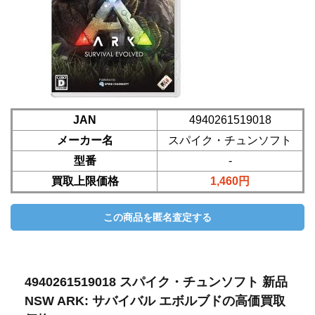
JAN
4940261519018
メーカー名
スパイク・チュンソフト
型番
-
買取上限価格
1,460円
4940261519018 スパイク・チュンソフト 新品
NSW ARK: サバイバル エボルブドの高価買取