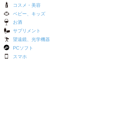
コスメ・美容
ベビー、キッズ
お酒
サプリメント
望遠鏡、光学機器
PCソフト
スマホ