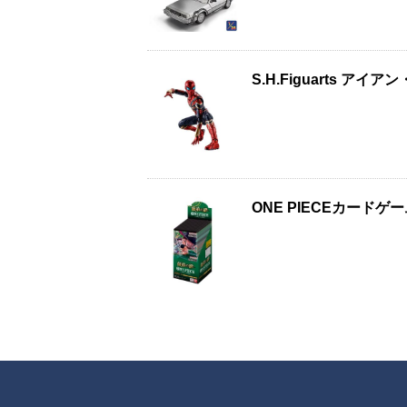
S.H.Figuarts 
ONE PIECEカード