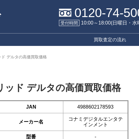
0120-74-50
10:00～18:00(日曜日・
受付時間
買取査定の流れ
リッド デルタの高価買取価格
ソリッド デルタの高価買取価格
JAN
4988602178593
コナミデジタルエンタテ
メーカー名
インメント
型番
-