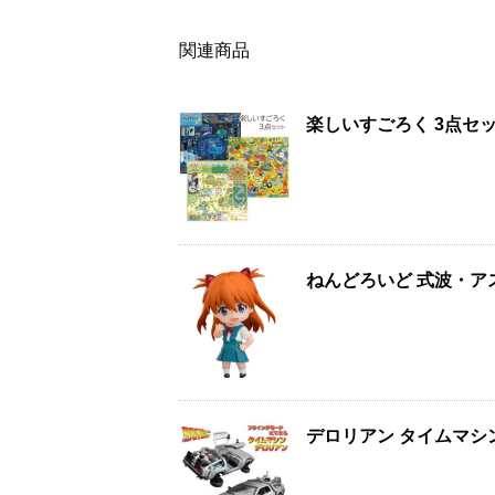
関連商品
楽しいすごろく 3点セ
ねんどろいど 式波・ア
デロリアン タイムマシ