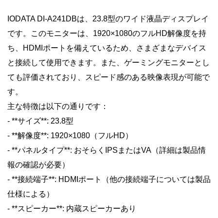
IODATA DI-A241DBは、23.8型のワイド液晶ディスプレイ
です。このモニターは、1920×1080のフルHD解像度を持
ち、HDMIポートを備えているため、さまざまなデバイス
と接続して使用できます。また、ゲーミングモニターとし
ても評価されており、スピード感のある映像表現が可能で
す。
主な特徴は以下の通りです：
- **サイズ**: 23.8型
- **解像度**: 1920×1080（フルHD）
- **パネルタイプ**: おそらくIPSまたはVA（詳細は製品情
報の確認が必要）
- **接続端子**: HDMIポート（他の接続端子については製品
仕様による）
- **スピーカー**: 内蔵スピーカーあり