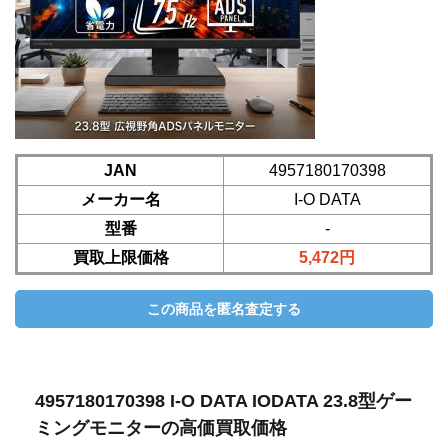
JAN
4957180170398
メーカー名
I-O DATA
型番
-
買取上限価格
5,472円
4957180170398 I-O DATA IODATA 23.8型ゲー
ミングモニターの高価買取価格