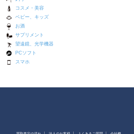
コスメ・美容
ベビー、キッズ
お酒
サプリメント
望遠鏡、光学機器
PCソフト
スマホ
買取査定の流れ
法人のお客様
よくあるご質問
会社概