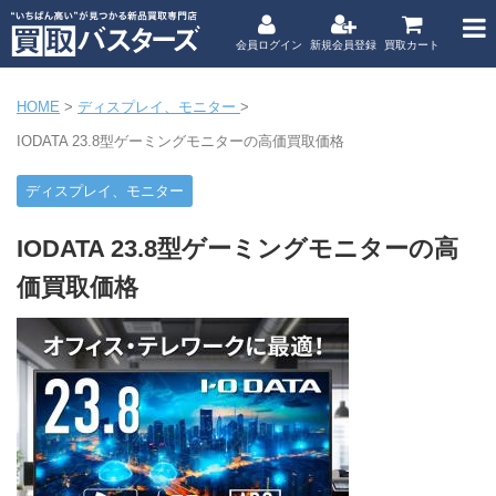
会員ログイン
新規会員登録
買取カート
HOME
>
ディスプレイ、モニター
>
IODATA 23.8型ゲーミングモニターの高価買取価格
ディスプレイ、モニター
IODATA 23.8型ゲーミングモニターの高
価買取価格