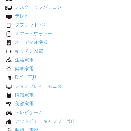
デスクトップパソコン
テレビ
タブレットPC
スマートウォッチ
オーディオ機器
キッチン家電
生活家電
健康家電
DIY・工具
ディスプレイ、モニター
情報家電
美容家電
テレビゲーム
アウトドア、キャンプ、登山
照明・電球