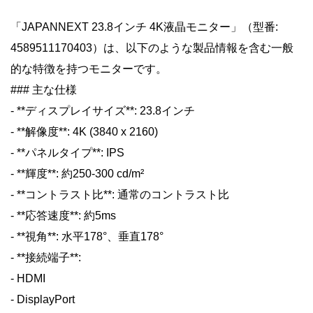
「JAPANNEXT 23.8インチ 4K液晶モニター」（型番:
4589511170403）は、以下のような製品情報を含む一般
的な特徴を持つモニターです。
### 主な仕様
- **ディスプレイサイズ**: 23.8インチ
- **解像度**: 4K (3840 x 2160)
- **パネルタイプ**: IPS
- **輝度**: 約250-300 cd/m²
- **コントラスト比**: 通常のコントラスト比
- **応答速度**: 約5ms
- **視角**: 水平178°、垂直178°
- **接続端子**:
- HDMI
- DisplayPort