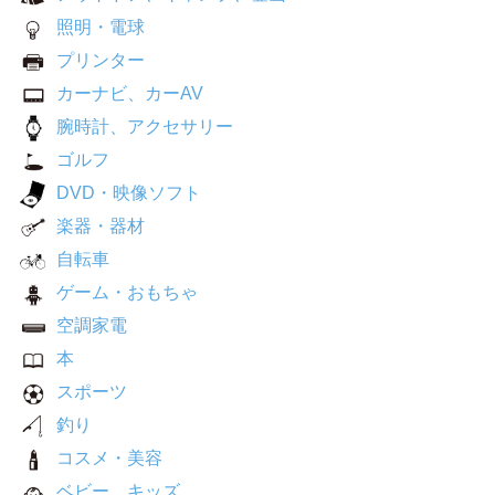
照明・電球
プリンター
カーナビ、カーAV
腕時計、アクセサリー
ゴルフ
DVD・映像ソフト
楽器・器材
自転車
ゲーム・おもちゃ
空調家電
本
スポーツ
釣り
コスメ・美容
ベビー、キッズ