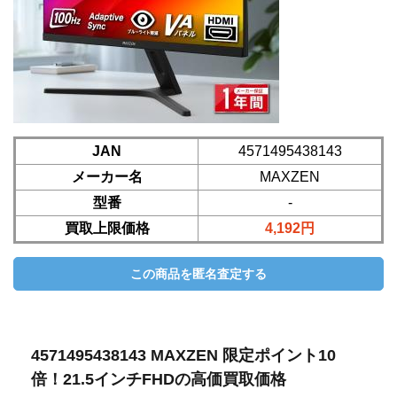
JAN
4571495438143
メーカー名
MAXZEN
型番
-
買取上限価格
4,192円
4571495438143 MAXZEN 限定ポイント10
倍！21.5インチFHDの高価買取価格