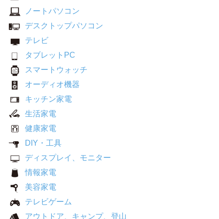
ノートパソコン
デスクトップパソコン
テレビ
タブレットPC
スマートウォッチ
オーディオ機器
キッチン家電
生活家電
健康家電
DIY・工具
ディスプレイ、モニター
情報家電
美容家電
テレビゲーム
アウトドア、キャンプ、登山