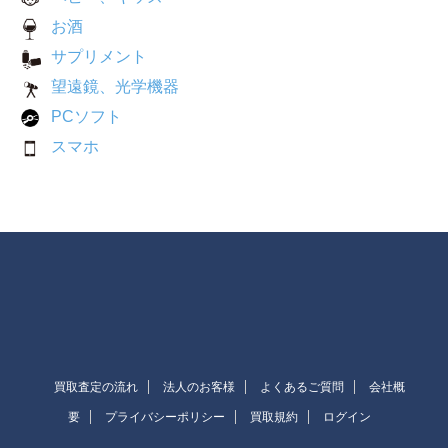
お酒
サプリメント
望遠鏡、光学機器
PCソフト
スマホ
買取査定の流れ
法人のお客様
よくあるご質問
会社概
要
プライバシーポリシー
買取規約
ログイン