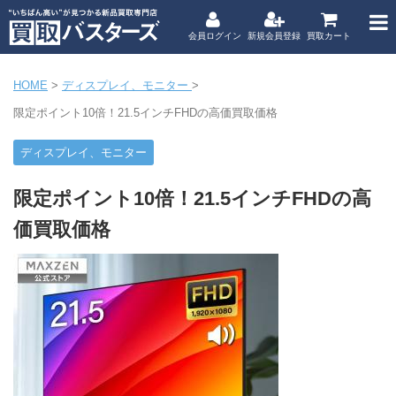
会員ログイン
新規会員登録
買取カート
HOME
>
ディスプレイ、モニター
>
限定ポイント10倍！21.5インチFHDの高価買取価格
ディスプレイ、モニター
限定ポイント10倍！21.5インチFHDの高
価買取価格