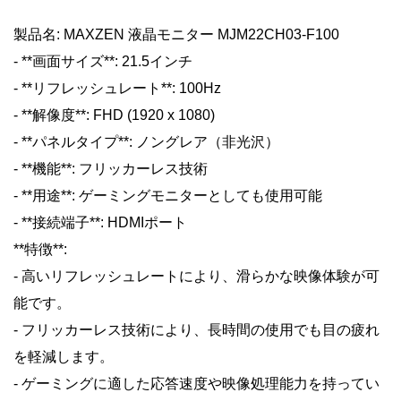
製品名: MAXZEN 液晶モニター MJM22CH03-F100
- **画面サイズ**: 21.5インチ
- **リフレッシュレート**: 100Hz
- **解像度**: FHD (1920 x 1080)
- **パネルタイプ**: ノングレア（非光沢）
- **機能**: フリッカーレス技術
- **用途**: ゲーミングモニターとしても使用可能
- **接続端子**: HDMIポート
**特徴**:
- 高いリフレッシュレートにより、滑らかな映像体験が可
能です。
- フリッカーレス技術により、長時間の使用でも目の疲れ
を軽減します。
- ゲーミングに適した応答速度や映像処理能力を持ってい