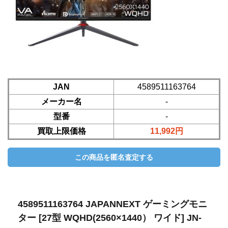
JAN
4589511163764
メーカー名
-
型番
-
買取上限価格
11,992円
4589511163764 JAPANNEXT ゲーミングモニ
ター [27型 WQHD(2560×1440） ワイド] JN-