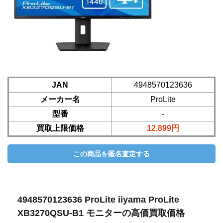
JAN
4948570123636
メーカー名
ProLite
型番
-
買取上限価格
12,899円
4948570123636 ProLite iiyama ProLite
XB3270QSU-B1 モニターの高価買取価格