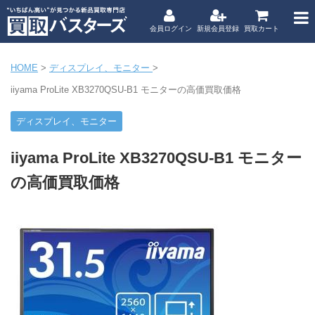
会員ログイン
新規会員登録
買取カート
HOME
>
ディスプレイ、モニター
>
iiyama ProLite XB3270QSU-B1 モニターの高価買取価格
ディスプレイ、モニター
iiyama ProLite XB3270QSU-B1 モニター
の高価買取価格