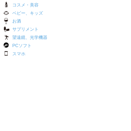
コスメ・美容
ベビー、キッズ
お酒
サプリメント
望遠鏡、光学機器
PCソフト
スマホ