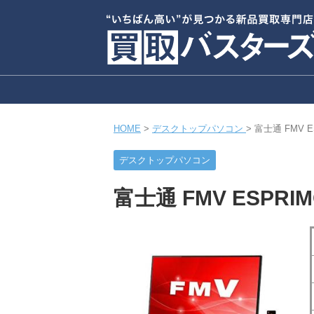
HOME
>
デスクトップパソコン
>
富士通 FMV E
デスクトップパソコン
富士通 FMV ESPRI