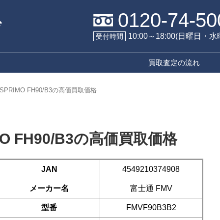
0120-74-50
10:00～18:00(日曜日・
受付時間
買取査定の流れ
SPRIMO FH90/B3の高価買取価格
MO FH90/B3の高価買取価格
JAN
4549210374908
メーカー名
富士通 FMV
型番
FMVF90B3B2