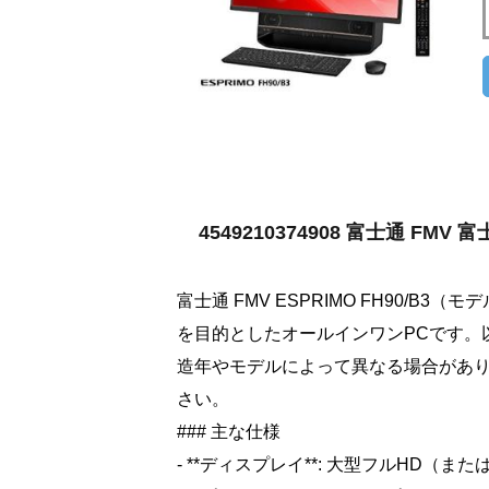
4549210374908 富士通 FMV 
富士通 FMV ESPRIMO FH90/B3
を目的としたオールインワンPCです。
造年やモデルによって異なる場合があ
さい。
### 主な仕様
- **ディスプレイ**: 大型フルHD