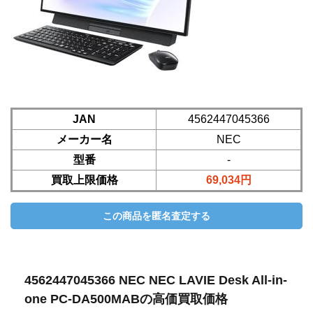
JAN
4562447045366
メーカー名
NEC
型番
-
買取上限価格
69,034円
4562447045366 NEC NEC LAVIE Desk All-in-
one PC-DA500MABの高価買取価格