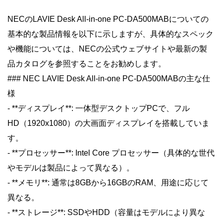
NECのLAVIE Desk All-in-one PC-DA500MABについての
基本的な製品情報を以下に示しますが、具体的なスペック
や機能については、NECの公式ウェブサイトや最新の製
品カタログを参照することをお勧めします。
### NEC LAVIE Desk All-in-one PC-DA500MABの主な仕
様
- **ディスプレイ**: 一体型デスクトップPCで、フル
HD（1920x1080）の大画面ディスプレイを搭載していま
す。
- **プロセッサー**: Intel Core プロセッサー（具体的な世代
やモデルは製品によって異なる）。
- **メモリ**: 通常は8GBから16GBのRAM、用途に応じて
異なる。
- **ストレージ**: SSDやHDD（容量はモデルにより異な