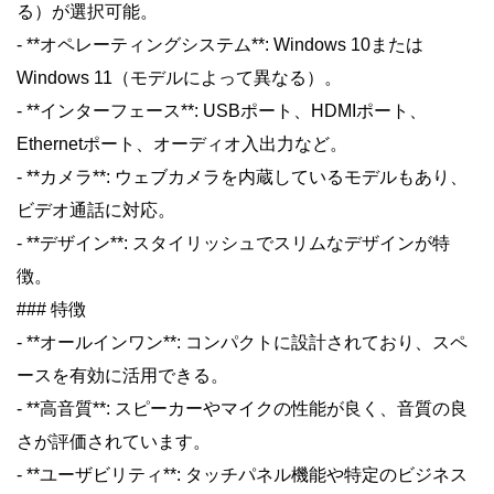
る）が選択可能。
- **オペレーティングシステム**: Windows 10または
Windows 11（モデルによって異なる）。
- **インターフェース**: USBポート、HDMIポート、
Ethernetポート、オーディオ入出力など。
- **カメラ**: ウェブカメラを内蔵しているモデルもあり、
ビデオ通話に対応。
- **デザイン**: スタイリッシュでスリムなデザインが特
徴。
### 特徴
- **オールインワン**: コンパクトに設計されており、スペ
ースを有効に活用できる。
- **高音質**: スピーカーやマイクの性能が良く、音質の良
さが評価されています。
- **ユーザビリティ**: タッチパネル機能や特定のビジネス