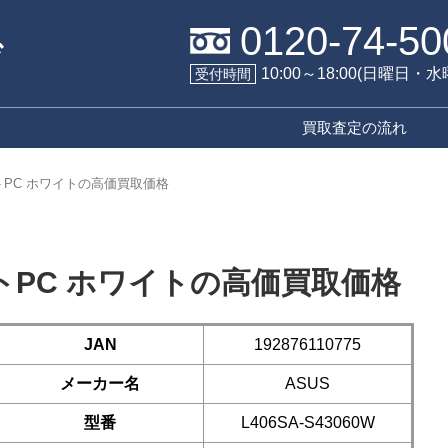
0120-74-50
10:00～18:00(日曜日・
受付時間
買取査定の流れ
ノートPC ホワイトの高価買取価格
ノートPC ホワイトの高価買取価格
JAN
192876110775
メーカー名
ASUS
型番
L406SA-S43060W