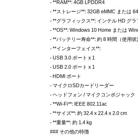
- **RAM**: 4GB LPDDR4
- **ストレージ**: 32GB eMMC または 
- **グラフィックス**: インテル HD 
- **OS**: Windows 10 Home または 
- **バッテリー寿命**: 約 8 時間（使
- **インターフェイス**:
- USB 3.0 ポート x 1
- USB 2.0 ポート x 1
- HDMI ポート
- マイクロSDカードリーダー
- ヘッドフォン / マイクコンボジャック
- **Wi-Fi**: IEEE 802.11ac
- **サイズ**: 約 32.4 x 22.4 x 2.0 cm
- **重量**: 約 1.4 kg
### その他の特徴