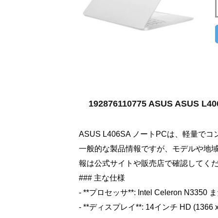
192876110775 ASUS ASU
ASUS L406SA ノートPCは、軽
一般的な製品情報ですが、モデルや地
報は公式サイトや販売店で確認してく
### 主な仕様
- **プロセッサ**: Intel Celeron N
- **ディスプレイ**: 14インチ HD (13