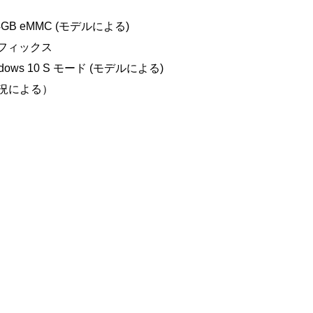
64GB eMMC (モデルによる)
グラフィックス
Windows 10 S モード (モデルによる)
用状況による）