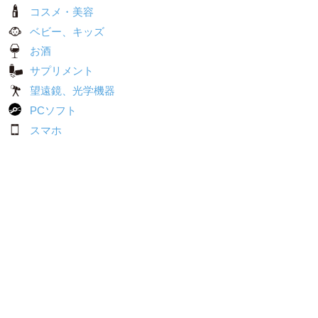
コスメ・美容
ベビー、キッズ
お酒
サプリメント
望遠鏡、光学機器
PCソフト
スマホ