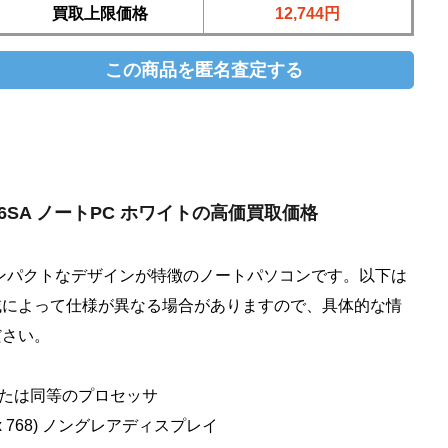
買取上限価格
12,744円
S L406SA ノートPC ホワイトの高価買取価格
量でコンパクトなデザインが特徴のノートパソコンです。以下は
域によって仕様が異なる場合がありますので、具体的な情
ださい。
3350 または同等のプロセッサ
66 x 768) ノングレアディスプレイ