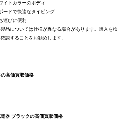
たホワイトカラーのボディ
キーボードで快適なタイピング
持ち運びに便利
の製品については仕様が異なる場合があります。購入を検
を確認することをお勧めします。
PCの高価買取価格
 AC充電器 ブラックの高価買取価格