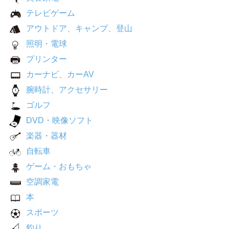
テレビゲーム
アウトドア、キャンプ、登山
照明・電球
プリンター
カーナビ、カーAV
腕時計、アクセサリー
ゴルフ
DVD・映像ソフト
楽器・器材
自転車
ゲーム・おもちゃ
空調家電
本
スポーツ
釣り