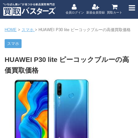
会員ログイン
新規会員登録
買取カート
HOME
>
スマホ
>
HUAWEI P30 lite ピーコックブルーの高価買取価格
スマホ
HUAWEI P30 lite ピーコックブルーの高
価買取価格