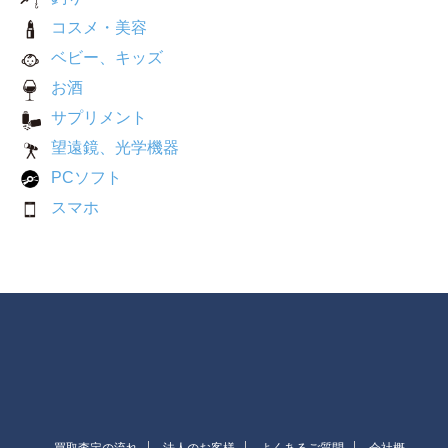
コスメ・美容
ベビー、キッズ
お酒
サプリメント
望遠鏡、光学機器
PCソフト
スマホ