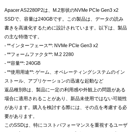
Apacer AS2280P2は、M.2形状のNVMe PCIe Gen3 x2
SSDで、容量は240GBです。この製品は、データの読み
書きを高速化するために設計されています。以下は、製品
の主な特徴です。
- **インターフェース**: NVMe PCIe Gen3 x2
- **フォームファクタ**: M.2 2280
- **容量**: 240GB
- **使用用途**: ゲーム、オペレーティングシステムのイン
ストール、アプリケーションの迅速な起動など
返品種別Bは、製品に一定の利用感や外観上の問題がある
場合に適用されることがあり、新品未使用ではない可能性
があります。購入を検討する際には、その点を考慮する必
要があります。
このSSDは、特にコストパフォーマンスを重視するユーザ