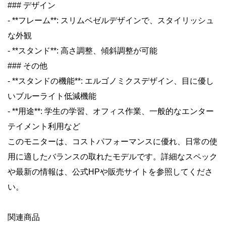
### デザイン
- **フレーム**: スリムベゼルデザインで、スタイリッシュ
な外観
- **スタンド**: 高さ調整、傾斜調整が可能
### その他
- **スタンドの機能**: エルゴノミクスデザイン、目に優し
いブルーライト低減機能
- **用途**: 学生の学習、オフィス作業、一般的なエンター
テイメント利用など
このモニターは、コストパフォーマンスに優れ、日常の使
用に適したバランスの取れたモデルです。詳細なスペック
や最新の情報は、公式HPや販売サイトを参照してくださ
い。
関連商品