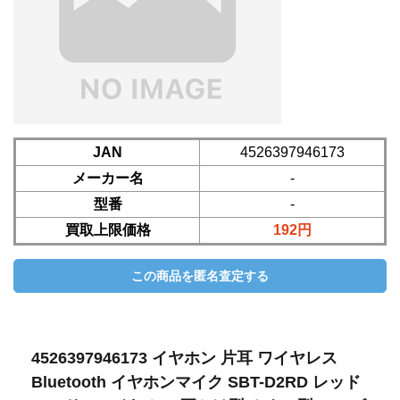
JAN
4526397946173
メーカー名
-
型番
-
買取上限価格
192円
4526397946173 イヤホン 片耳 ワイヤレス
Bluetooth イヤホンマイク SBT-D2RD レッド