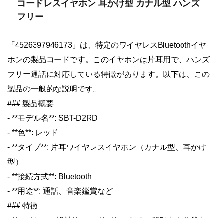
コードレスイヤホン 耳かけ型 カナル型 ハンズ
フリー
「4526397946173」は、特定のワイヤレスBluetoothイヤ
ホンの製品コードです。このイヤホンは片耳用で、ハンズ
フリー通話に対応している特徴があります。以下は、この
製品の一般的な説明です。
### 製品概要
- **モデル名**: SBT-D2RD
- **色**: レッド
- **タイプ**: 片耳ワイヤレスイヤホン（カナル型、耳かけ
型）
- **接続方式**: Bluetooth
- **用途**: 通話、音楽鑑賞など
### 特徴