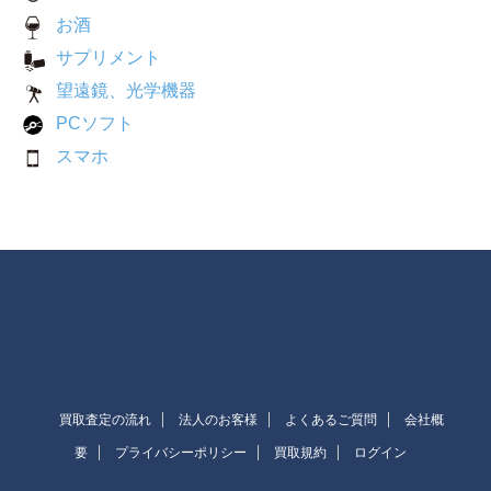
お酒
サプリメント
望遠鏡、光学機器
PCソフト
スマホ
買取査定の流れ
法人のお客様
よくあるご質問
会社概
要
プライバシーポリシー
買取規約
ログイン