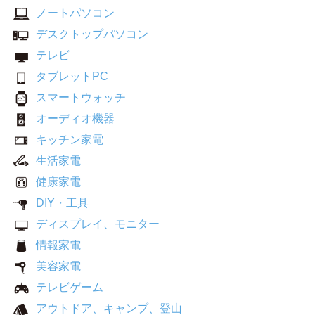
ノートパソコン
デスクトップパソコン
テレビ
タブレットPC
スマートウォッチ
オーディオ機器
キッチン家電
生活家電
健康家電
DIY・工具
ディスプレイ、モニター
情報家電
美容家電
テレビゲーム
アウトドア、キャンプ、登山