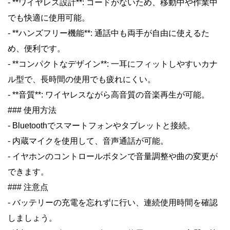
- **ワイヤレス設計**: コードがないため、移動中や作業中
でも快適に使用可能。
- **ハンズフリー機能**: 通話中も両手が自由に使えるた
め、便利です。
- **コンパクトなデザイン**: 一耳にフィットしやすいカナ
ル型で、長時間の使用でも疲れにくい。
- **音質**: ワイヤレスながら高音質の音楽再生が可能。
### 使用方法
- Bluetoothでスマートフォンやタブレットと接続。
- 内蔵マイクを使用して、音声通話が可能。
- イヤホンのコントロールボタンで音量調整や曲の変更が
できます。
### 注意点
- バッテリーの充電を忘れずに行い、連続使用時間を確認
しましょう。