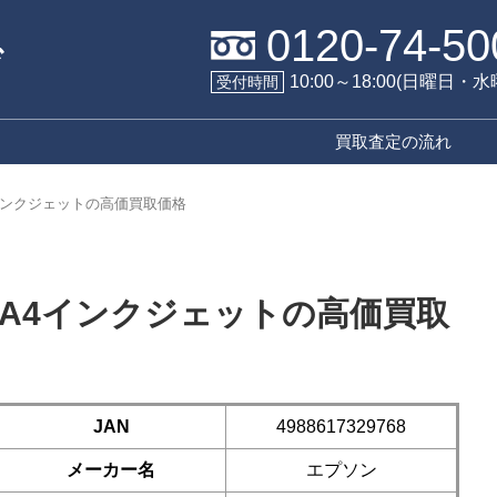
0120-74-50
10:00～18:00(日曜日・
受付時間
買取査定の流れ
A4インクジェットの高価買取価格
AN A4インクジェットの高価買取
JAN
4988617329768
メーカー名
エプソン