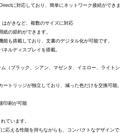
Wi-Fi Directに対応しており、簡単にネットワーク接続ができま
、B5、はがきなど、複数のサイズに対応
で、用紙の節約ができます。
キャン機能も搭載しており、文書のデジタル化が可能です。
ッチパネルディスプレイを搭載。
クシステム（ブラック、シアン、マゼンタ、イエロー、ライトシ
インクカートリッジが独立しており、減った色だけを交換可能。
直接印刷が可能
されています。
ズに応える性能を持ちながらも、コンパクトなデザインで