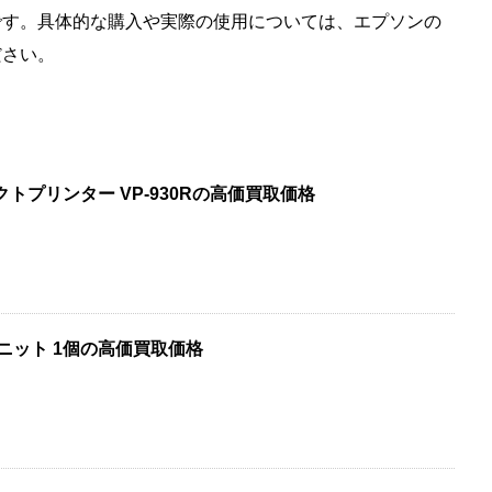
です。具体的な購入や実際の使用については、エプソンの
ださい。
トプリンター VP-930Rの高価買取価格
ムユニット 1個の高価買取価格