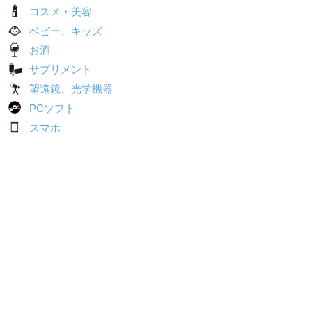
コスメ・美容
ベビー、キッズ
お酒
サプリメント
望遠鏡、光学機器
PCソフト
スマホ