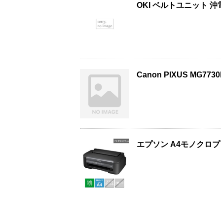
OKI ベルトユニット 沖
Canon PIXUS MG
エプソン A4モノクロプ