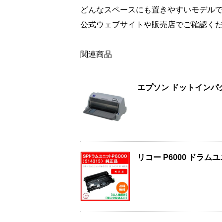
どんなスペースにも置きやすいモデル
公式ウェブサイトや販売店でご確認く
関連商品
エプソン ドットインパク
リコー P6000 ドラ