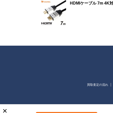
HDMIケーブル 7m 4K
買取査定の流れ
×