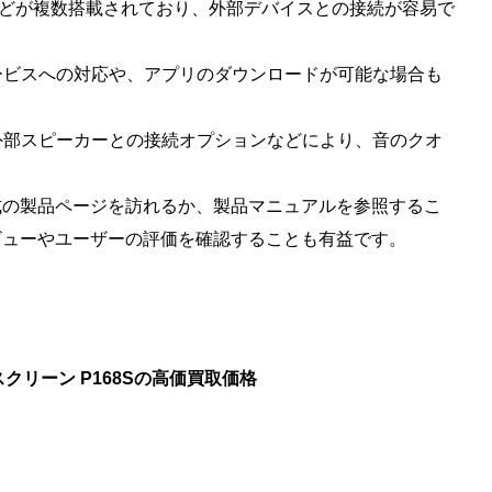
SB端子などが複数搭載されており、外部デバイスとの接続が容易で
ングサービスへの対応や、アプリのダウンロードが可能な場合も
能や、外部スピーカーとの接続オプションなどにより、音のクオ
式の製品ページを訪れるか、製品マニュアルを参照するこ
ビューやユーザーの評価を確認することも有益です。
スクリーン P168Sの高価買取価格