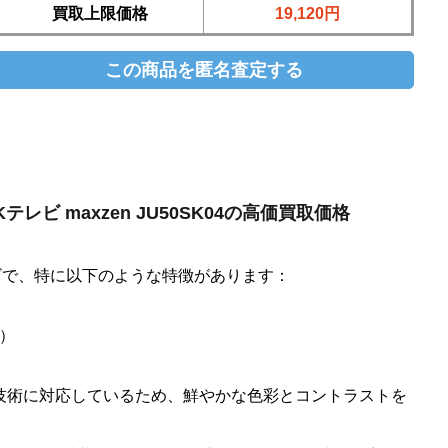
買取上限価格
19,120円
0型 4Kテレビ maxzen JU50SK04の高価買取価格
4Kテレビで、特に以下のような特徴があります：
ル）
クレンジ技術に対応しているため、鮮やかな色彩とコントラストを