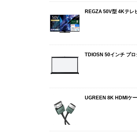
REGZA 50V型 4Kテ
TDIOSN 50インチ
UGREEN 8K HDMI