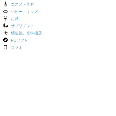
コスメ・美容
ベビー、キッズ
お酒
サプリメント
望遠鏡、光学機器
PCソフト
スマホ