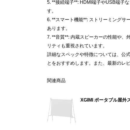
5. **接続端子**: HDMI端子やU
す。
6. **スマート機能**: ストリーミ
あります。
7. **音質**: 内蔵スピーカーの性
リティも重視されています。
詳細なスペックや特徴については、公
とをおすすめします。また、最新のレ
関連商品
XGIMI ポータブル屋外