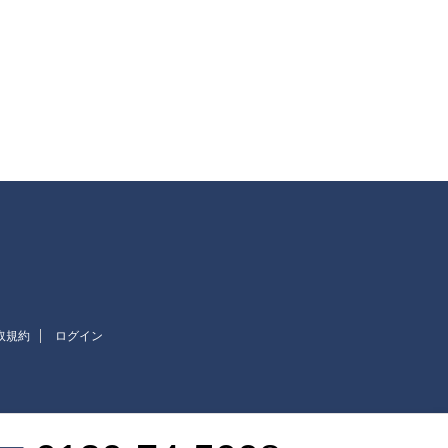
取規約
ログイン