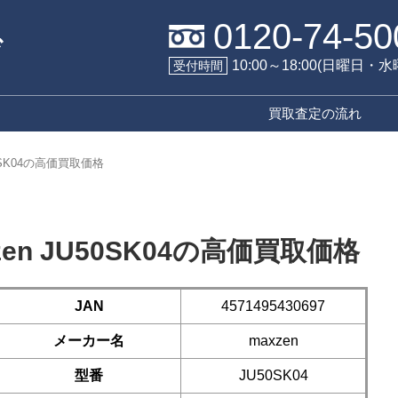
0120-74-50
10:00～18:00(日曜日・
受付時間
買取査定の流れ
50SK04の高価買取価格
zen JU50SK04の高価買取価格
JAN
4571495430697
メーカー名
maxzen
型番
JU50SK04