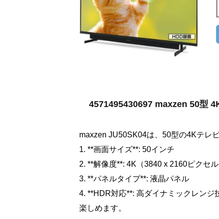
4571495430697 maxzen 5
maxzen JU50SK04は、50型の
1. **画面サイズ**: 50インチ
2. **解像度**: 4K（3840 x 2160ピクセ
3. **パネルタイプ**: 液晶パネル
4. **HDR対応**: 高ダイナミッ
楽しめます。