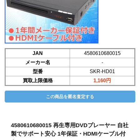
JAN
4580610680015
メーカー名
-
型番
SKR-HD01
買取上限価格
1,160円
4580610680015 再生専用DVDプレーヤー 自社
製でサポート安心 1年保証・HDMIケーブル付