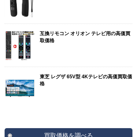
互換リモコン オリオン テレビ用の高価買
取価格
東芝 レグザ 65V型 4Kテレビの高価買取価
格
買取価格を調べる