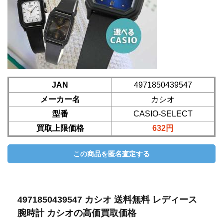
JAN
4971850439547
メーカー名
カシオ
型番
CASIO-SELECT
買取上限価格
632円
4971850439547 カシオ 送料無料 レディース
腕時計 カシオの高価買取価格