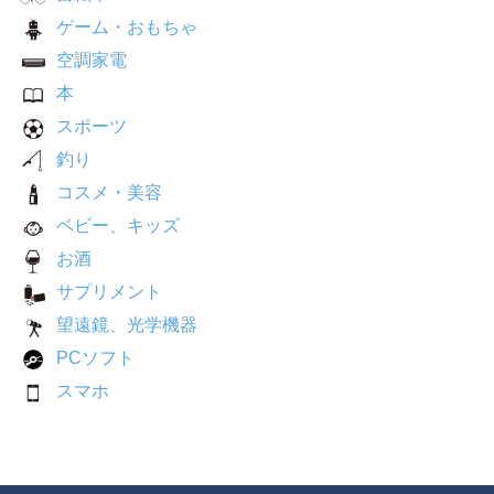
ゲーム・おもちゃ
空調家電
本
スポーツ
釣り
コスメ・美容
ベビー、キッズ
お酒
サプリメント
望遠鏡、光学機器
PCソフト
スマホ