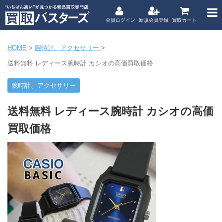
会員ログイン
新規会員登録
買取カート
HOME
>
腕時計、アクセサリー
>
送料無料 レディース腕時計 カシオの高価買取価格
腕時計、アクセサリー
送料無料 レディース腕時計 カシオの高価
買取価格