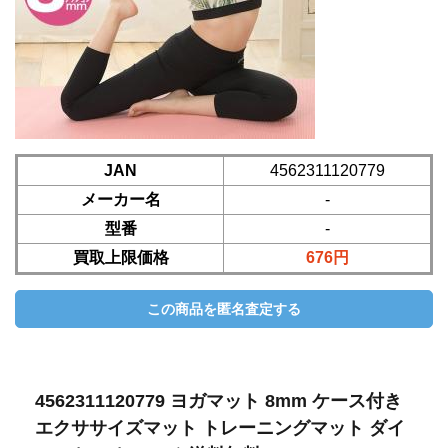
JAN
4562311120779
メーカー名
-
型番
-
買取上限価格
676円
4562311120779 ヨガマット 8mm ケース付き
エクササイズマット トレーニングマット ダイ