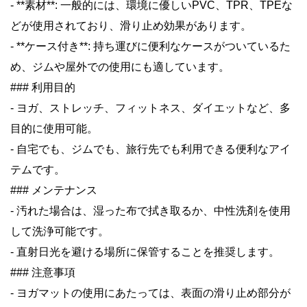
- **素材**: 一般的には、環境に優しいPVC、TPR、TPEな
どが使用されており、滑り止め効果があります。
- **ケース付き**: 持ち運びに便利なケースがついているた
め、ジムや屋外での使用にも適しています。
### 利用目的
- ヨガ、ストレッチ、フィットネス、ダイエットなど、多
目的に使用可能。
- 自宅でも、ジムでも、旅行先でも利用できる便利なアイ
テムです。
### メンテナンス
- 汚れた場合は、湿った布で拭き取るか、中性洗剤を使用
して洗浄可能です。
- 直射日光を避ける場所に保管することを推奨します。
### 注意事項
- ヨガマットの使用にあたっては、表面の滑り止め部分が