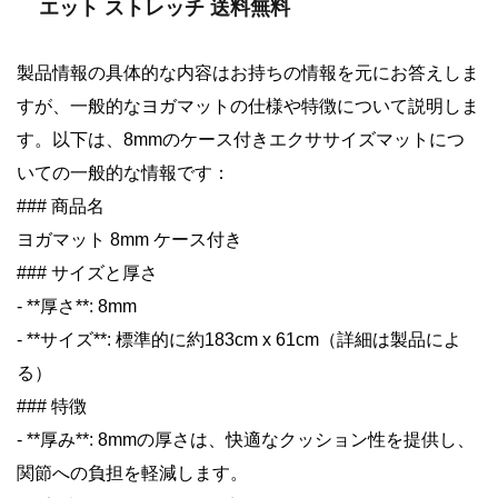
エット ストレッチ 送料無料
製品情報の具体的な内容はお持ちの情報を元にお答えしま
すが、一般的なヨガマットの仕様や特徴について説明しま
す。以下は、8mmのケース付きエクササイズマットにつ
いての一般的な情報です：
### 商品名
ヨガマット 8mm ケース付き
### サイズと厚さ
- **厚さ**: 8mm
- **サイズ**: 標準的に約183cm x 61cm（詳細は製品によ
る）
### 特徴
- **厚み**: 8mmの厚さは、快適なクッション性を提供し、
関節への負担を軽減します。