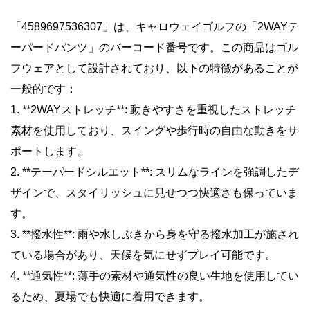
「4589697536307」は、キャロウェイゴルフの「2WAYテ
ーパードパンツ」のバーコード番号です。この商品はゴル
フウェアとして設計されており、以下の特徴があることが
一般的です：
1. **2WAYストレッチ**: 動きやすさを重視したストレッチ
素材を使用しており、スイングや歩行時の自由な動きをサ
ポートします。
2. **テーパードシルエット**: スリムなラインを強調したデ
ザインで、スタイリッシュに見せつつ快適さも保っていま
す。
3. **撥水性**: 雨や水しぶきから身を守る撥水加工が施され
ている場合があり、天候を気にせずプレイ可能です。
4. **通気性**: 薄手の素材や通気性の良い生地を使用してい
るため、夏場でも快適に着用できます。