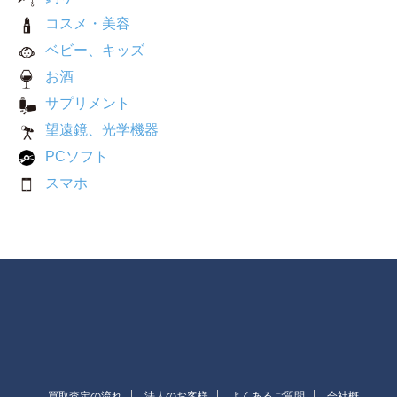
コスメ・美容
ベビー、キッズ
お酒
サプリメント
望遠鏡、光学機器
PCソフト
スマホ
買取査定の流れ
法人のお客様
よくあるご質問
会社概