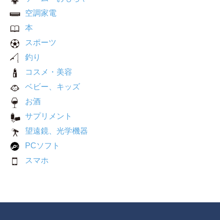
空調家電
本
スポーツ
釣り
コスメ・美容
ベビー、キッズ
お酒
サプリメント
望遠鏡、光学機器
PCソフト
スマホ