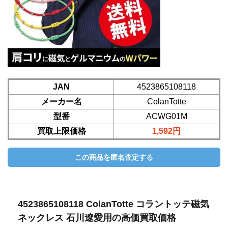
JAN
4523865108118
メーカー名
ColanTotte
型番
ACWG01M
買取上限価格
1,592円
4523865108118 ColanTotte コラントッテ磁気
ネックレス 石川遼愛用の高価買取価格