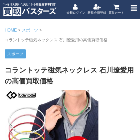
会員ログイン
新規会員登録
買取カート
HOME
>
スポーツ
>
コラントッテ磁気ネックレス 石川遼愛用の高価買取価格
スポーツ
コラントッテ磁気ネックレス 石川遼愛用
の高価買取価格