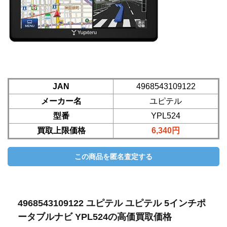
JAN
4968543109122
メーカー名
ユピテル
型番
YPL524
買取上限価格
6,340円
4968543109122 ユピテル ユピテル 5インチポ
ータブルナビ YPL524の高価買取価格