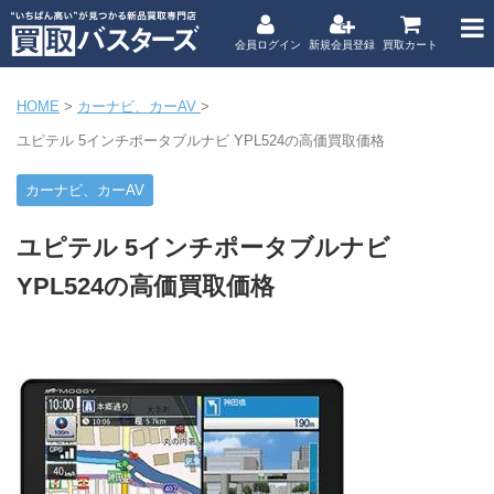
会員ログイン
新規会員登録
買取カート
HOME
>
カーナビ、カーAV
>
ユピテル 5インチポータブルナビ YPL524の高価買取価格
カーナビ、カーAV
ユピテル 5インチポータブルナビ
YPL524の高価買取価格