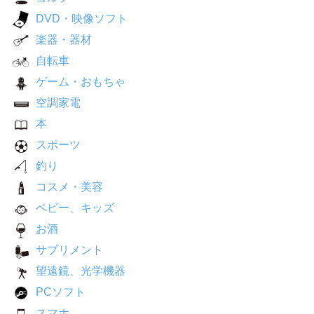
DVD・映像ソフト
楽器・器材
自転車
ゲーム・おもちゃ
空調家電
本
スポーツ
釣り
コスメ・美容
ベビー、キッズ
お酒
サプリメント
望遠鏡、光学機器
PCソフト
スマホ