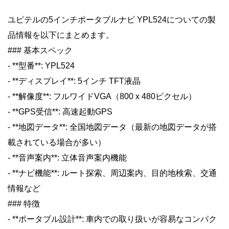
ユピテルの5インチポータブルナビ YPL524についての製
品情報を以下にまとめます。
### 基本スペック
- **型番**: YPL524
- **ディスプレイ**: 5インチ TFT液晶
- **解像度**: フルワイドVGA（800 x 480ピクセル）
- **GPS受信**: 高速起動GPS
- **地図データ**: 全国地図データ（最新の地図データが搭
載されている場合が多い）
- **音声案内**: 立体音声案内機能
- **ナビ機能**: ルート探索、周辺案内、目的地検索、交通
情報など
### 特徴
- **ポータブル設計**: 車内での取り扱いが容易なコンパク