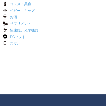
コスメ・美容
ベビー、キッズ
お酒
サプリメント
望遠鏡、光学機器
PCソフト
スマホ