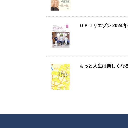
ＯＰＪリエゾン 2024
もっと人生は楽しくな