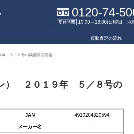
0120-74-50
10:00～18:00(日曜日・
受付時間
買取査定の流れ
９年 ５／８号の高価買取価格
ン） ２０１９年 ５／８号の
JAN
4910204820594
メーカー名
-