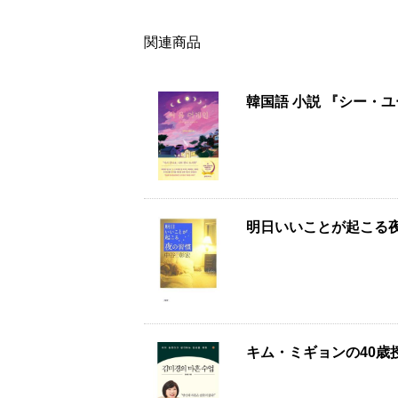
関連商品
韓国語 小説 『シー・
明日いいことが起こる
キム・ミギョンの40歳