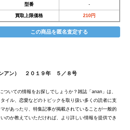
型番
-
買取上限価格
210円
 （アンアン） ２０１９年 ５／８号
8号についての情報をお探しでしょうか？雑誌「anan」は、
スタイル、恋愛などのトピックを取り扱い多くの読者に支
ーマがあったり、特集記事が掲載されていることが一般的
たいのか教えていただければ、より詳しい情報を提供でき