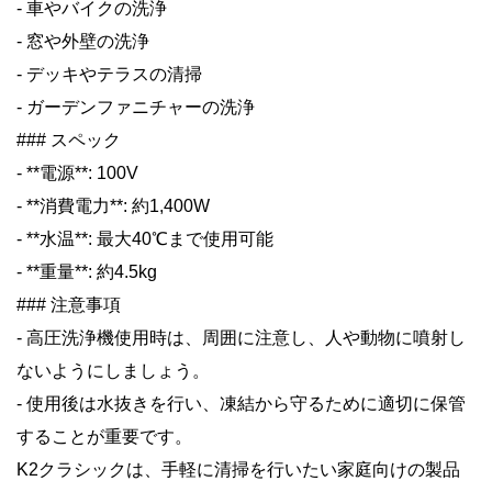
- 車やバイクの洗浄
- 窓や外壁の洗浄
- デッキやテラスの清掃
- ガーデンファニチャーの洗浄
### スペック
- **電源**: 100V
- **消費電力**: 約1,400W
- **水温**: 最大40℃まで使用可能
- **重量**: 約4.5kg
### 注意事項
- 高圧洗浄機使用時は、周囲に注意し、人や動物に噴射し
ないようにしましょう。
- 使用後は水抜きを行い、凍結から守るために適切に保管
することが重要です。
K2クラシックは、手軽に清掃を行いたい家庭向けの製品