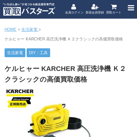
会員ログイン
新規会員登録
買取カート
HOME
>
生活家電
>
ケルヒャー KARCHER 高圧洗浄機 Ｋ２クラシックの高価買取価格
生活家電
DIY・工具
ケルヒャー KARCHER 高圧洗浄機 Ｋ２
クラシックの高価買取価格