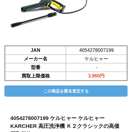
JAN
4054278007199
メーカー名
ケルヒャー
型番
-
買取上限価格
3,960円
4054278007199 ケルヒャー ケルヒャー
KARCHER 高圧洗浄機 Ｋ２クラシックの高価