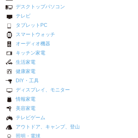
デスクトップパソコン
テレビ
タブレットPC
スマートウォッチ
オーディオ機器
キッチン家電
生活家電
健康家電
DIY・工具
ディスプレイ、モニター
情報家電
美容家電
テレビゲーム
アウトドア、キャンプ、登山
照明・電球