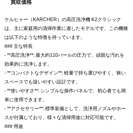
買取価格
ケルヒャー（KARCHER）の高圧洗浄機 K2クラシック
は、主に家庭用の清掃作業に適したモデルです。この機種
は以下のような特徴を持っています。
### 主な特長
- **高圧洗浄**: 最大約110バールの圧力で、頑固な汚れを
効果的に洗浄します。
- **コンパクトなデザイン**: 軽量で持ち運びやすく、狭い
スペースでも扱いやすい設計です。
- **使いやすさ**: シンプルな操作パネルで、初心者でも簡
単に使用できます。
- **アクセサリー**: 標準装備として、洗浄用ノズルやホー
スが付属しており、様々な清掃用途に対応可能です。
### 用途