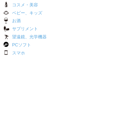
コスメ・美容
ベビー、キッズ
お酒
サプリメント
望遠鏡、光学機器
PCソフト
スマホ