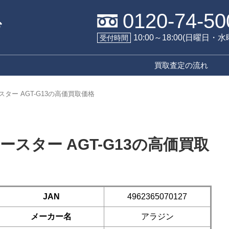
0120-74-50
10:00～18:00(日曜日・
受付時間
買取査定の流れ
ター AGT-G13の高価買取価格
スター AGT-G13の高価買取
JAN
4962365070127
メーカー名
アラジン