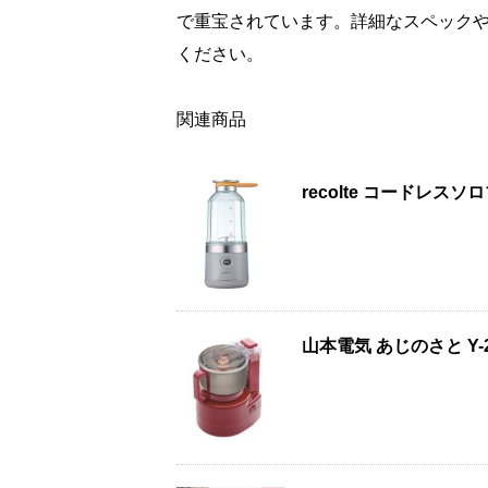
で重宝されています。詳細なスペック
ください。
関連商品
recolte コードレ
山本電気 あじのさと Y-