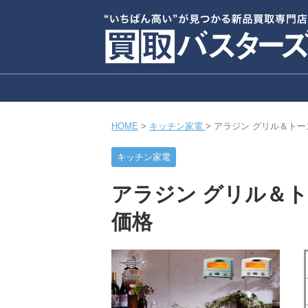
HOME
>
キッチン家電
>
アラジン グリル＆トース
キッチン家電
アラジン グリル＆トー
価格