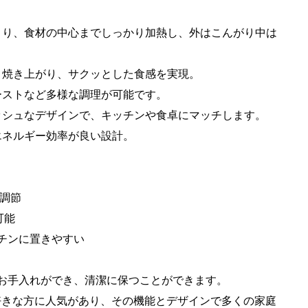
外線により、食材の中心までしっかり加熱し、外はこんがり中は
ムラなく焼き上がり、サクッとした食感を実現。
、トーストなど多様な調理が可能です。
タイリッシュなデザインで、キッチンや食卓にマッチします。
で、エネルギー効率が良い設計。
度調節
可能
キッチンに置きやすい
にお手入れができ、清潔に保つことができます。
好きな方に人気があり、その機能とデザインで多くの家庭