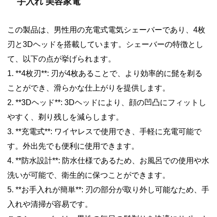
手入れ 美容家電
この製品は、男性用の充電式電気シェーバーであり、4枚
刃と3Dヘッドを搭載しています。シェーバーの特徴とし
て、以下の点が挙げられます。
1. **4枚刃**: 刃が4枚あることで、より効率的に髭を剃る
ことができ、滑らかな仕上がりを提供します。
2. **3Dヘッド**: 3Dヘッドにより、顔の凹凸にフィットし
やすく、剃り残しを減らします。
3. **充電式**: ワイヤレスで使用でき、手軽に充電可能で
す。外出先でも便利に使用できます。
4. **防水設計**: 防水仕様であるため、お風呂での使用や水
洗いが可能で、衛生的に保つことができます。
5. **お手入れが簡単**: 刃の部分が取り外し可能なため、手
入れや清掃が容易です。