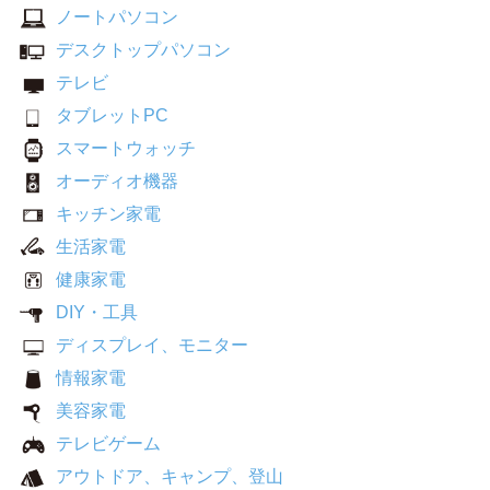
ノートパソコン
デスクトップパソコン
テレビ
タブレットPC
スマートウォッチ
オーディオ機器
キッチン家電
生活家電
健康家電
DIY・工具
ディスプレイ、モニター
情報家電
美容家電
テレビゲーム
アウトドア、キャンプ、登山