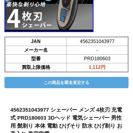
JAN
4562351043977
メーカー名
-
型番
PRD180603
買取上限価格
1,112円
4562351043977 シェーバー メンズ 4枚刃 充電
式 PRD180603 3Dヘッド 電気シェーバー 男性
用 髭剃り 本体 電動 ひげそり 防水 ひげ剃り お