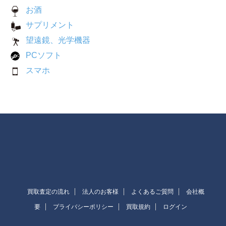
お酒
サプリメント
望遠鏡、光学機器
PCソフト
スマホ
買取査定の流れ
法人のお客様
よくあるご質問
会社概
要
プライバシーポリシー
買取規約
ログイン