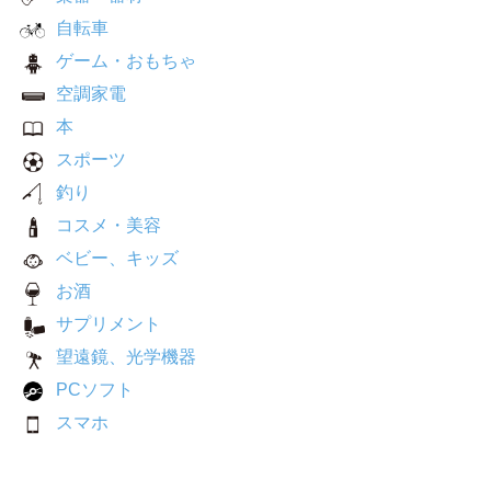
自転車
ゲーム・おもちゃ
空調家電
本
スポーツ
釣り
コスメ・美容
ベビー、キッズ
お酒
サプリメント
望遠鏡、光学機器
PCソフト
スマホ