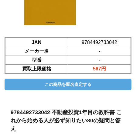
JAN
9784492733042
メーカー名
-
型番
-
買取上限価格
567円
9784492733042 不動産投資1年目の教科書 こ
れから始める人が必ず知りたい80の疑問と答
え