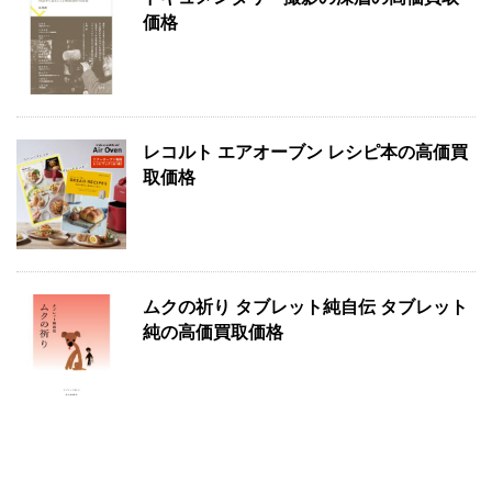
価格
レコルト エアオーブン レシピ本の高価買
取価格
ムクの祈り タブレット純自伝 タブレット
純の高価買取価格