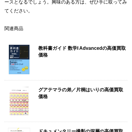
ースとなるでしょう。興味のある方は、ぜひ手に取ってみ
てください。
関連商品
教科書ガイド 数学I Advancedの高価買取
価格
グアテマラの弟／片桐はいりの高価買取
価格
ドキュメンタリー撮影の深層の高価買取