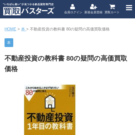
会員ログイン
新規会員登録
買取カート
HOME
>
本
>
不動産投資の教科書 80の疑問の高価買取価格
本
不動産投資の教科書 80の疑問の高価買取
価格