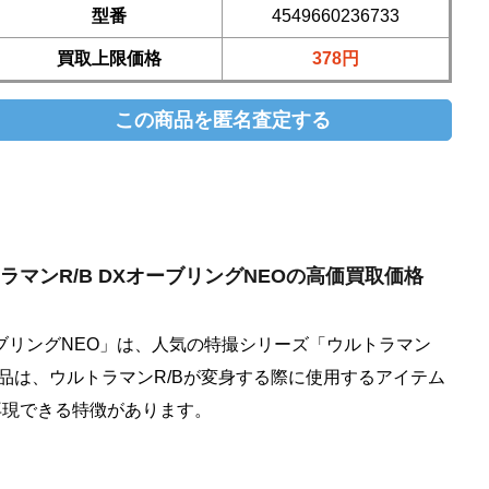
型番
4549660236733
買取上限価格
378円
ウルトラマンR/B DXオーブリングNEOの高価買取価格
ーブリングNEO」は、人気の特撮シリーズ「ウルトラマン
商品は、ウルトラマンR/Bが変身する際に使用するアイテム
再現できる特徴があります。