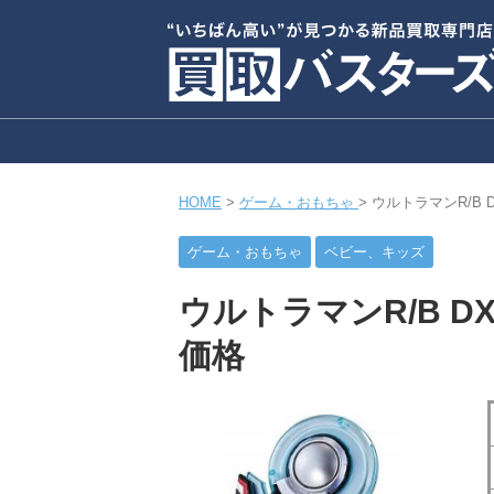
HOME
>
ゲーム・おもちゃ
>
ウルトラマンR/B
ゲーム・おもちゃ
ベビー、キッズ
ウルトラマンR/B 
価格