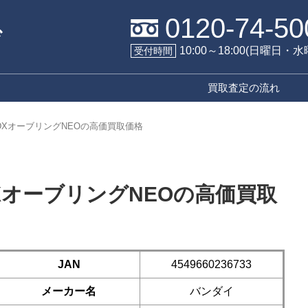
0120-74-50
10:00～18:00(日曜日・
受付時間
買取査定の流れ
 DXオーブリングNEOの高価買取価格
DXオーブリングNEOの高価買取
JAN
4549660236733
メーカー名
バンダイ