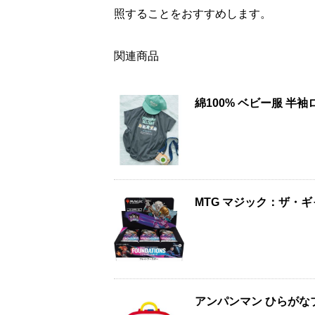
照することをおすすめします。
関連商品
綿100% ベビー服 半
MTG マジック：ザ・
アンパンマン ひらがな