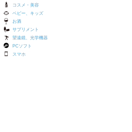
コスメ・美容
ベビー、キッズ
お酒
サプリメント
望遠鏡、光学機器
PCソフト
スマホ