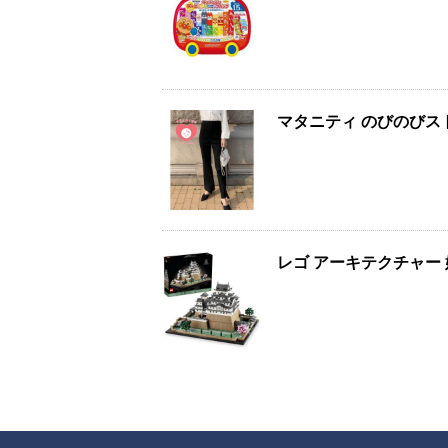
マタニティ のびのび
レゴ アーキテクチャー