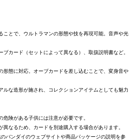
使用することで、ウルトラマンの形態や技を再現可能。音声や光
。
体、オーブカード（セットによって異なる）、取扱説明書など。
ラマンの形態に対応。オーブカードを差し込むことで、変身音や
げとリアルな造形が施され、コレクションアイテムとしても魅力
飲の危険がある子供には注意が必要です。
方が異なるため、カードを別途購入する場合があります。
式のバンダイのウェブサイトや商品パッケージの説明を参