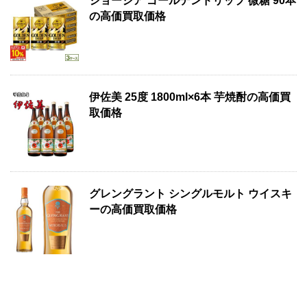
ジョージア ゴールデンドリップ 微糖 90本
の高価買取価格
伊佐美 25度 1800ml×6本 芋焼酎の高価買
取価格
グレングラント シングルモルト ウイスキ
ーの高価買取価格