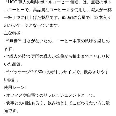
「UCC 職人の珈琲 ボトルコーヒー 無糖」は、無糖のボト
ルコーヒーで、高品質なコーヒー豆を使用し、職人が一杯
一杯丁寧に仕上げた製品です。930mlの容量で、12本入り
のパッケージとなっています。
主な特徴:
- **無糖**: 甘さがないため、コーヒー本来の風味を楽しめ
ます。
- **職人の技**: 専門の職人が焙煎から抽出までこだわり抜
いた品質。
- **パッケージ**: 930mlのボトルサイズで、飲みきりやす
い設計。
使用シーン:
- オフィスや自宅でのリフレッシュメントとして。
- 食事との相性も良く、飲み物としてこだわりたい方に最
適です。