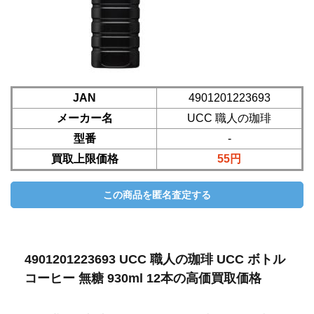
JAN
4901201223693
メーカー名
UCC 職人の珈琲
型番
-
買取上限価格
55円
4901201223693 UCC 職人の珈琲 UCC ボトル
コーヒー 無糖 930ml 12本の高価買取価格