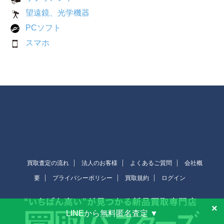
望遠鏡、光学機器
PCソフト
スマホ
買取査定の流れ
法人のお客様
よくあるご質問
会社概
要
プライバシーポリシー
買取規約
ログイン
×
LINEから無料匿名査定 ▼