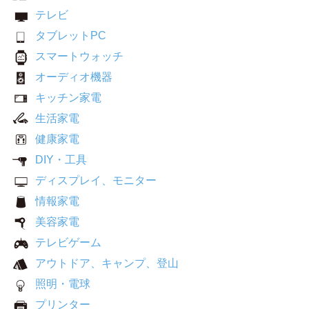
テレビ
タブレットPC
スマートウォッチ
オーディオ機器
キッチン家電
生活家電
健康家電
DIY・工具
ディスプレイ、モニター
情報家電
美容家電
テレビゲーム
アウトドア、キャンプ、登山
照明・電球
プリンター