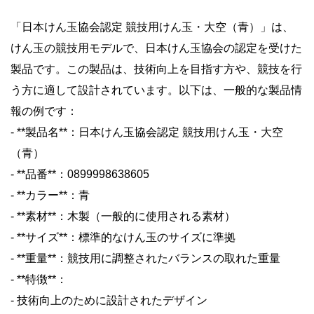
「日本けん玉協会認定 競技用けん玉・大空（青）」は、
けん玉の競技用モデルで、日本けん玉協会の認定を受けた
製品です。この製品は、技術向上を目指す方や、競技を行
う方に適して設計されています。以下は、一般的な製品情
報の例です：
- **製品名**：日本けん玉協会認定 競技用けん玉・大空
（青）
- **品番**：0899998638605
- **カラー**：青
- **素材**：木製（一般的に使用される素材）
- **サイズ**：標準的なけん玉のサイズに準拠
- **重量**：競技用に調整されたバランスの取れた重量
- **特徴**：
- 技術向上のために設計されたデザイン