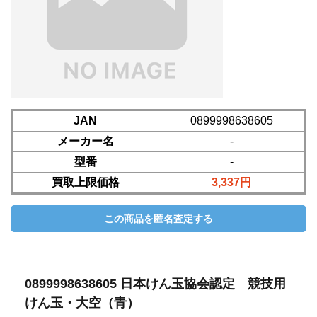
JAN
0899998638605
メーカー名
-
型番
-
買取上限価格
3,337円
0899998638605 日本けん玉協会認定 競技用
けん玉・大空（青）