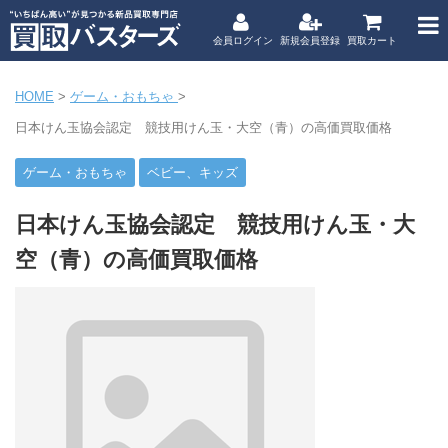
会員ログイン
新規会員登録
買取カート
HOME
>
ゲーム・おもちゃ
>
日本けん玉協会認定 競技用けん玉・大空（青）の高価買取価格
ゲーム・おもちゃ
ベビー、キッズ
日本けん玉協会認定 競技用けん玉・大
空（青）の高価買取価格