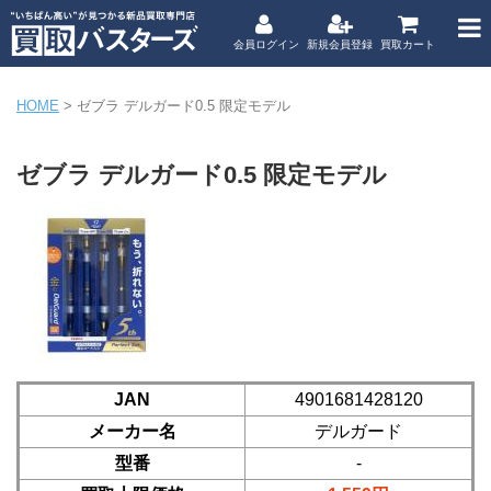
会員ログイン
新規会員登録
買取カート
HOME
>
ゼブラ デルガード0.5 限定モデル
ゼブラ デルガード0.5 限定モデル
JAN
4901681428120
メーカー名
デルガード
型番
-