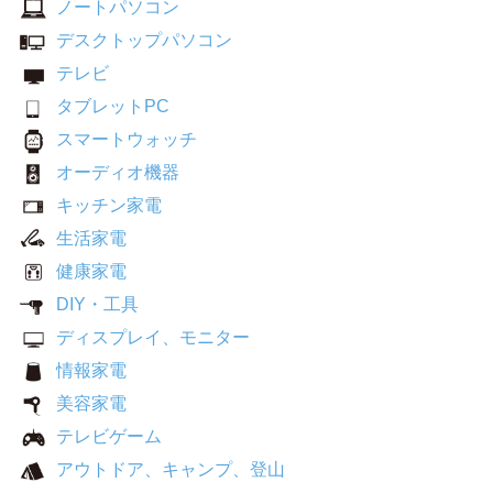
ノートパソコン
デスクトップパソコン
テレビ
タブレットPC
スマートウォッチ
オーディオ機器
キッチン家電
生活家電
健康家電
DIY・工具
ディスプレイ、モニター
情報家電
美容家電
テレビゲーム
アウトドア、キャンプ、登山