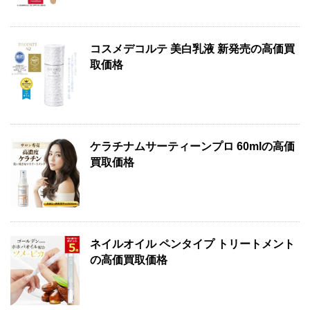
コスメデコルテ 美白乳液 新発売の高価買
取価格
ケラチナムサーティーンプロ 60mlの高価
買取価格
ネイルオイル ペンタイプ トリートメント
の高価買取価格