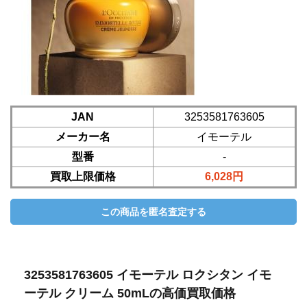
JAN
3253581763605
メーカー名
イモーテル
型番
-
買取上限価格
6,028円
3253581763605 イモーテル ロクシタン イモ
ーテル クリーム 50mLの高価買取価格