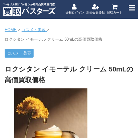
会員ログイン
新規会員登録
買取カート
HOME
>
コスメ・美容
>
ロクシタン イモーテル クリーム 50mLの高価買取価格
コスメ・美容
ロクシタン イモーテル クリーム 50mLの
高価買取価格