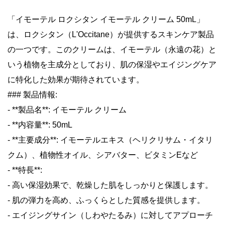
「イモーテル ロクシタン イモーテル クリーム 50mL」
は、ロクシタン（L'Occitane）が提供するスキンケア製品
の一つです。このクリームは、イモーテル（永遠の花）と
いう植物を主成分としており、肌の保湿やエイジングケア
に特化した効果が期待されています。
### 製品情報:
- **製品名**: イモーテル クリーム
- **内容量**: 50mL
- **主要成分**: イモーテルエキス（ヘリクリサム・イタリ
クム）、植物性オイル、シアバター、ビタミンEなど
- **特長**:
- 高い保湿効果で、乾燥した肌をしっかりと保護します。
- 肌の弾力を高め、ふっくらとした質感を提供します。
- エイジングサイン（しわやたるみ）に対してアプローチ