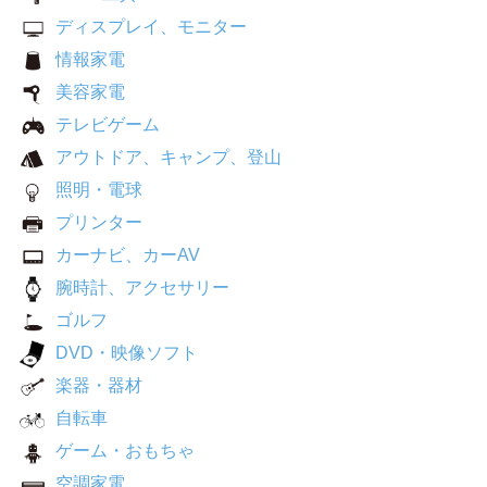
ディスプレイ、モニター
情報家電
美容家電
テレビゲーム
アウトドア、キャンプ、登山
照明・電球
プリンター
カーナビ、カーAV
腕時計、アクセサリー
ゴルフ
DVD・映像ソフト
楽器・器材
自転車
ゲーム・おもちゃ
空調家電