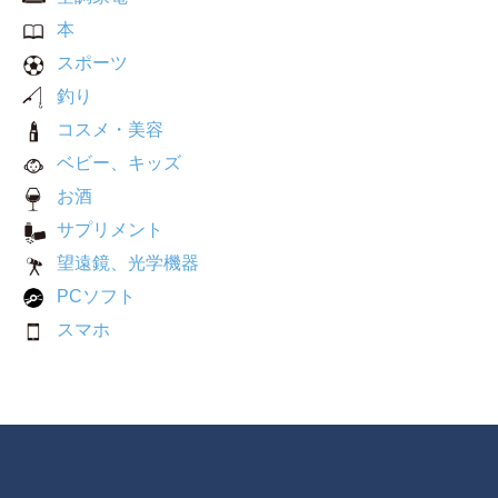
本
スポーツ
釣り
コスメ・美容
ベビー、キッズ
お酒
サプリメント
望遠鏡、光学機器
PCソフト
スマホ